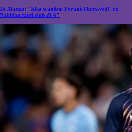
Di Marzio: "Idea scambio Fortini-Thorstvedt. Su
Fabbian tanti club di A"