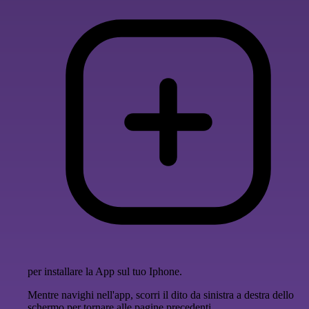
per installare la App sul tuo Iphone.
Mentre navighi nell'app, scorri il dito da sinistra a destra dello
schermo per tornare alle pagine precedenti