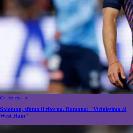
Calciomercato
Solomon, sfuma il ritorno. Romano: "Vicinissimo al
West Ham"