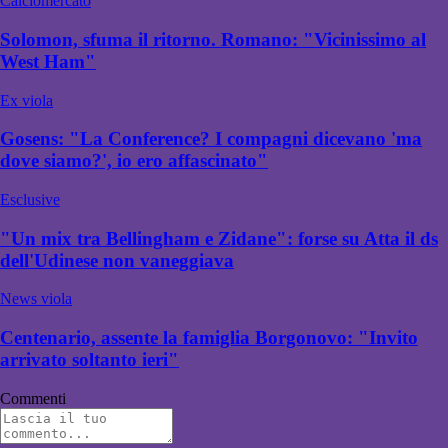
Calciomercato
Solomon, sfuma il ritorno. Romano: "Vicinissimo al
West Ham"
Ex viola
Gosens: "La Conference? I compagni dicevano 'ma
dove siamo?', io ero affascinato"
Esclusive
"Un mix tra Bellingham e Zidane": forse su Atta il ds
dell'Udinese non vaneggiava
News viola
Centenario, assente la famiglia Borgonovo: "Invito
arrivato soltanto ieri"
Commenti