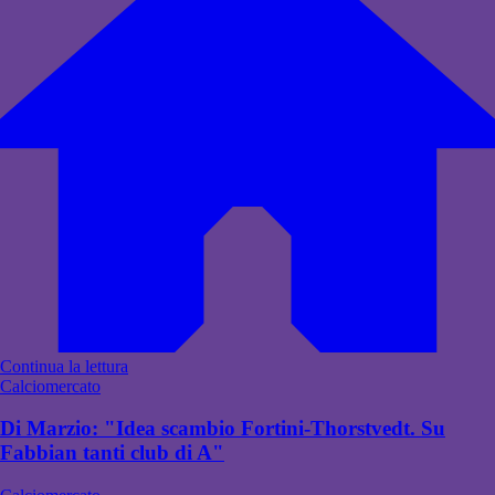
Continua la lettura
Calciomercato
Di Marzio: "Idea scambio Fortini-Thorstvedt. Su
Fabbian tanti club di A"