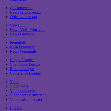
Calciomercato
News calciomercato
Obiettivi mercato
Giovanili
News Viola Primavera
News Giovanili
Femminile
Rosa Femminile
News Femminile
Coppe Europee
Champions League
Europa League
Conference League
Video
Video viola
Video opinionisti
Video virali e divertenti
Video calciomercato
LINKS