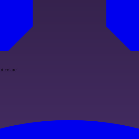
rticolare"