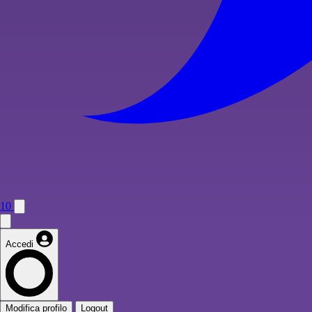
10
Accedi
Modifica profilo
Logout