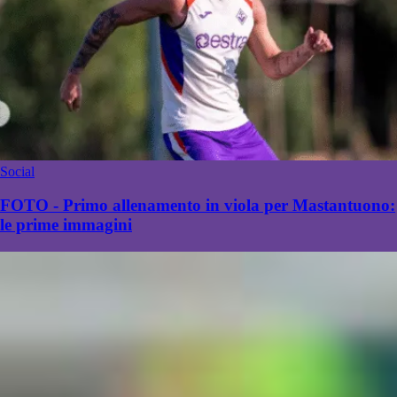
Social
FOTO - Primo allenamento in viola per Mastantuono:
le prime immagini