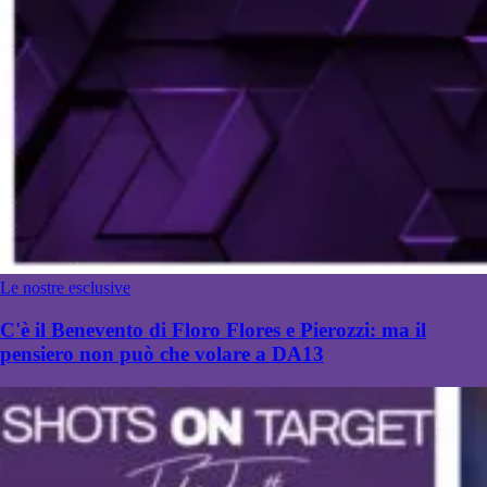
Le nostre esclusive
C'è il Benevento di Floro Flores e Pierozzi: ma il
pensiero non può che volare a DA13