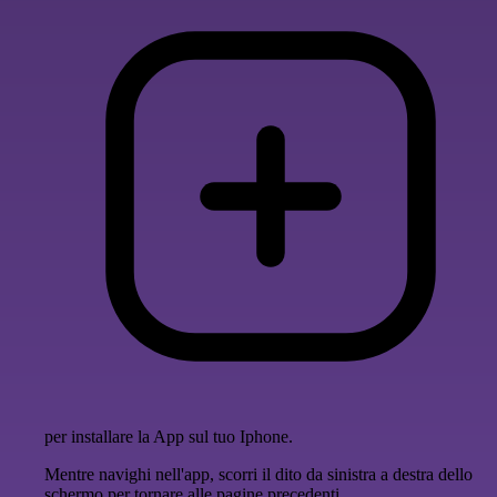
per installare la App sul tuo Iphone.
Mentre navighi nell'app, scorri il dito da sinistra a destra dello
schermo per tornare alle pagine precedenti