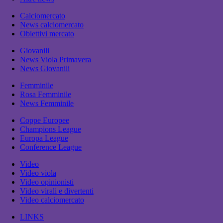
Calciomercato
News calciomercato
Obiettivi mercato
Giovanili
News Viola Primavera
News Giovanili
Femminile
Rosa Femminile
News Femminile
Coppe Europee
Champions League
Europa League
Conference League
Video
Video viola
Video opinionisti
Video virali e divertenti
Video calciomercato
LINKS