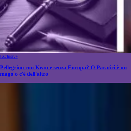
Esclusive
Pellegrino con Kean e senza Europa? O Paratici è un
mago o c'è dell'altro