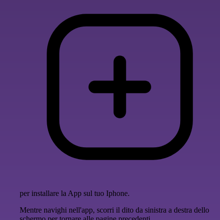
per installare la App sul tuo Iphone.
Mentre navighi nell'app, scorri il dito da sinistra a destra dello
schermo per tornare alle pagine precedenti