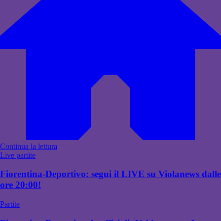
Continua la lettura
Live partite
Fiorentina-Deportivo: segui il LIVE su Violanews dalle
ore 20:00!
Partite