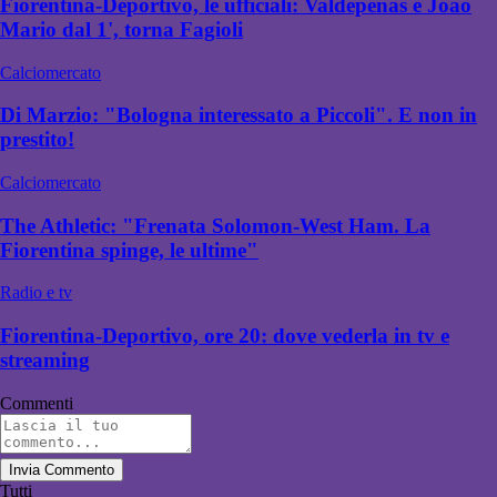
Fiorentina-Deportivo, le ufficiali: Valdepenas e Joao
Mario dal 1', torna Fagioli
Calciomercato
Di Marzio: "Bologna interessato a Piccoli". E non in
prestito!
Calciomercato
The Athletic: "Frenata Solomon-West Ham. La
Fiorentina spinge, le ultime"
Radio e tv
Fiorentina-Deportivo, ore 20: dove vederla in tv e
streaming
Commenti
Invia Commento
Tutti