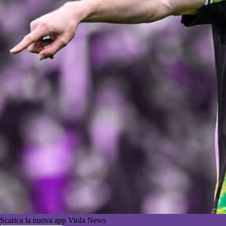
Scarica la nuova app Viola News