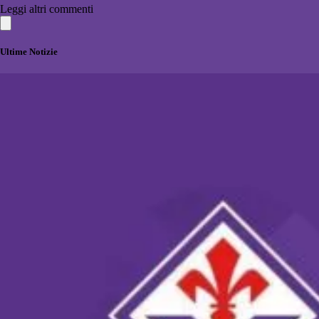
Leggi altri commenti
Ultime Notizie