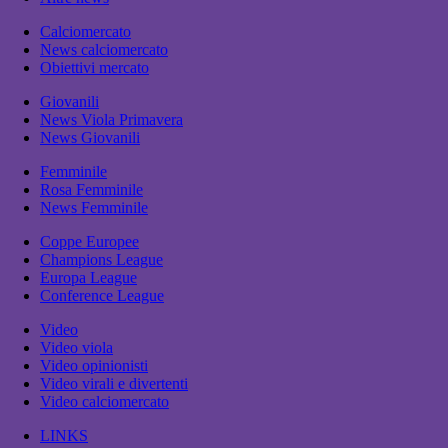
Calciomercato
News calciomercato
Obiettivi mercato
Giovanili
News Viola Primavera
News Giovanili
Femminile
Rosa Femminile
News Femminile
Coppe Europee
Champions League
Europa League
Conference League
Video
Video viola
Video opinionisti
Video virali e divertenti
Video calciomercato
LINKS