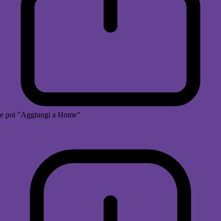
e poi "Aggiungi a Home"