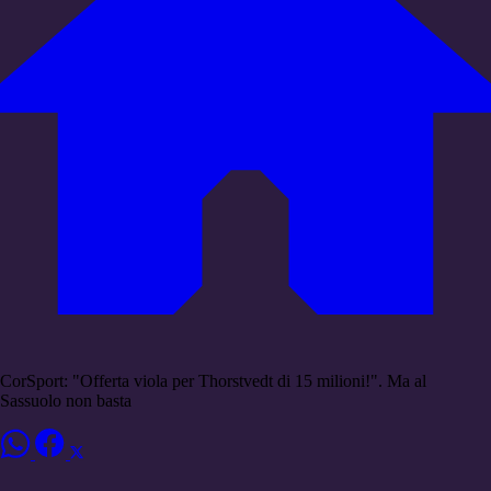
CorSport: "Offerta viola per Thorstvedt di 15 milioni!". Ma al
Sassuolo non basta