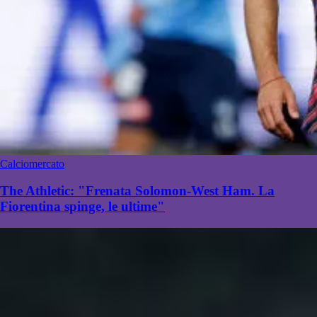
Calciomercato
The Athletic: "Frenata Solomon-West Ham. La
Fiorentina spinge, le ultime"