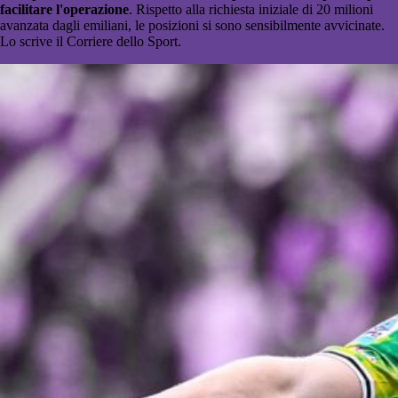
facilitare l'operazione
. Rispetto alla richiesta iniziale di 20 milioni
avanzata dagli emiliani, le posizioni si sono sensibilmente avvicinate.
Lo scrive il Corriere dello Sport.