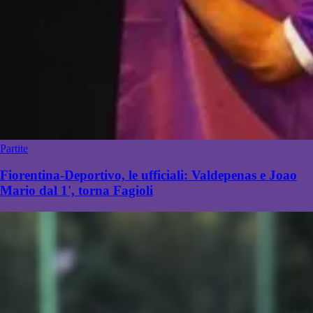
Partite
Fiorentina-Deportivo, le ufficiali: Valdepenas e Joao
Mario dal 1', torna Fagioli