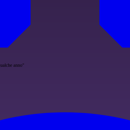
 qualche anno"