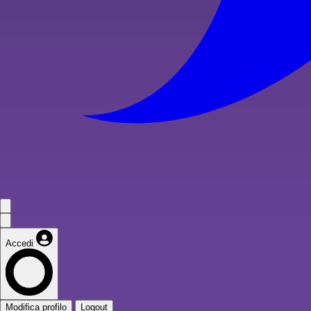
Accedi
Modifica profilo
Logout