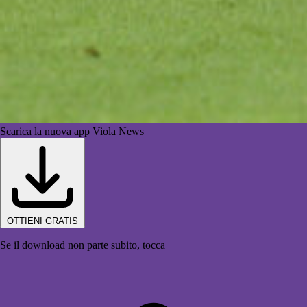
Scarica la nuova app Viola News
OTTIENI GRATIS
Se il download non parte subito, tocca