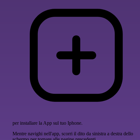
per installare la App sul tuo Iphone.
Mentre navighi nell'app, scorri il dito da sinistra a destra dello
schermo per tornare alle pagine precedenti