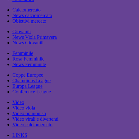
Calciomercato
News calciomercato
Obiettivi mercato
Giovanili
News Viola Primavera
News Giovanili
Femminile
Rosa Femminile
News Femminile
Coppe Europee
Champions League
Europa League
Conference League
Video
Video viola
Video opinionisti
Video virali e divertenti
Video calciomercato
LINKS