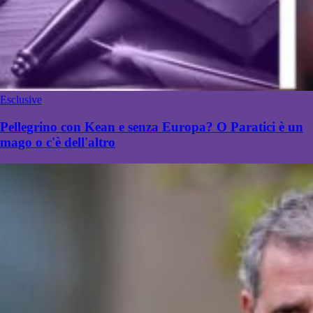
Esclusive
Pellegrino con Kean e senza Europa? O Paratici è un
mago o c'è dell'altro