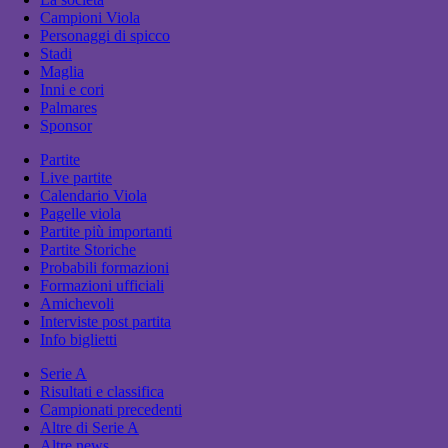
Campioni Viola
Personaggi di spicco
Stadi
Maglia
Inni e cori
Palmares
Sponsor
Partite
Live partite
Calendario Viola
Pagelle viola
Partite più importanti
Partite Storiche
Probabili formazioni
Formazioni ufficiali
Amichevoli
Interviste post partita
Info biglietti
Serie A
Risultati e classifica
Campionati precedenti
Altre di Serie A
Altre news