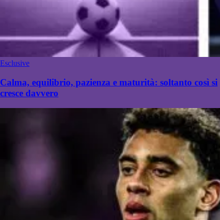
Esclusive
Calma, equilibrio, pazienza e maturità: soltanto così si
cresce davvero