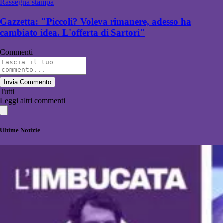
Rassegna stampa
Gazzetta: "Piccoli? Voleva rimanere, adesso ha
cambiato idea. L'offerta di Sartori"
Commenti
Invia Commento
Tutti
Leggi altri commenti
Ultime Notizie