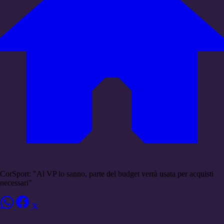
CorSport: "Al VP lo sanno, parte del budget verrà usata per acquisti
necessari"