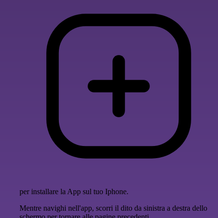
per installare la App sul tuo Iphone.
Mentre navighi nell'app, scorri il dito da sinistra a destra dello
schermo per tornare alle pagine precedenti