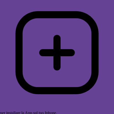
per installare la App sul tuo Iphone.