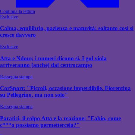
Continua la lettura
Esclusive
Calma, equilibrio, pazienza e maturità: soltanto così si
cresce davvero
Esclusive
Atta e Ndour, i numeri dicono sì. I gol viola
arriveranno (anche) dal centrocampo
Rassegna stampa
CorSport: "Piccoli, occasione imperdibile. Fiorentina
su Pellegrino, ma non solo"
Rassegna stampa
Paratici, il colpo Atta e la reazione: "Fabio, come
c***o possiamo permettercelo?"