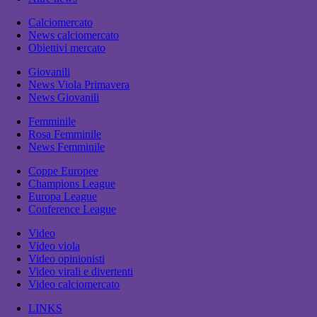
Calciomercato
News calciomercato
Obiettivi mercato
Giovanili
News Viola Primavera
News Giovanili
Femminile
Rosa Femminile
News Femminile
Coppe Europee
Champions League
Europa League
Conference League
Video
Video viola
Video opinionisti
Video virali e divertenti
Video calciomercato
LINKS