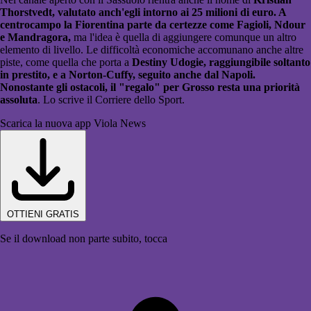
Thorstvedt, valutato anch'egli intorno ai 25 milioni di euro. A
centrocampo la Fiorentina parte da certezze come Fagioli, Ndour
e Mandragora,
ma l'idea è quella di aggiungere comunque un altro
elemento di livello. Le difficoltà economiche accomunano anche altre
piste, come quella che porta a
Destiny Udogie, raggiungibile soltanto
in prestito, e a Norton-Cuffy, seguito anche dal Napoli.
Nonostante gli ostacoli, il "regalo" per Grosso resta una priorità
assoluta
. Lo scrive il Corriere dello Sport.
Scarica la nuova app Viola News
OTTIENI GRATIS
Se il download non parte subito, tocca