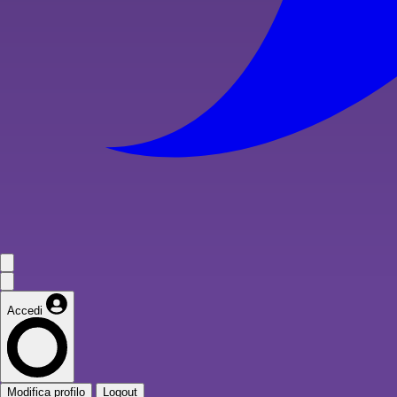
Accedi
Modifica profilo
Logout