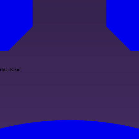
 prima Kean"