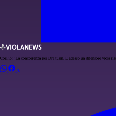
CorFio: "La concorrenza per Dragusin. E adesso un difensore viola risc