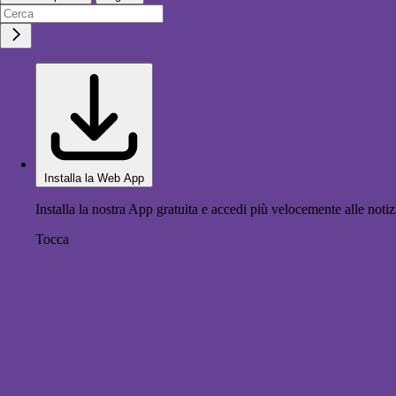
Installa la Web App
Installa la nostra App gratuita e accedi più velocemente alle notiz
Tocca