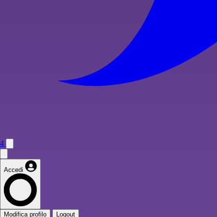
4
Accedi
Modifica profilo
Logout