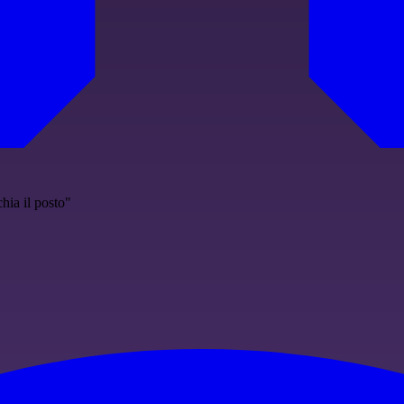
hia il posto"