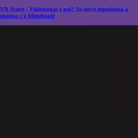
VN Scout - Valdepenas e poi? Se serve esperienza a
sinistra c'è Mittelstadt