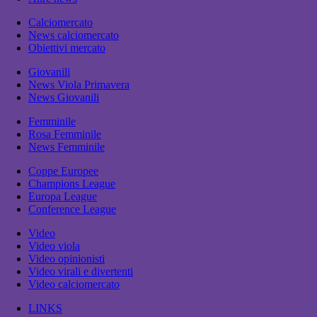
Calciomercato
News calciomercato
Obiettivi mercato
Giovanili
News Viola Primavera
News Giovanili
Femminile
Rosa Femminile
News Femminile
Coppe Europee
Champions League
Europa League
Conference League
Video
Video viola
Video opinionisti
Video virali e divertenti
Video calciomercato
LINKS