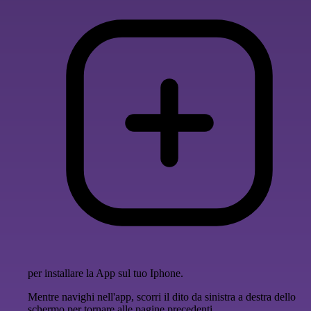
per installare la App sul tuo Iphone.
Mentre navighi nell'app, scorri il dito da sinistra a destra dello
schermo per tornare alle pagine precedenti