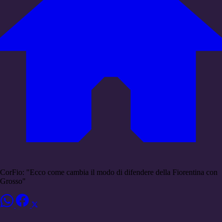
CorFio: "Ecco come cambia il modo di difendere della Fiorentina con
Grosso"