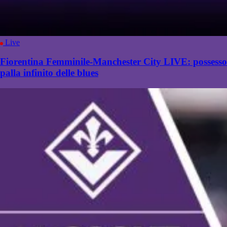
Live
Fiorentina Femminile-Manchester City LIVE: possesso
palla infinito delle blues