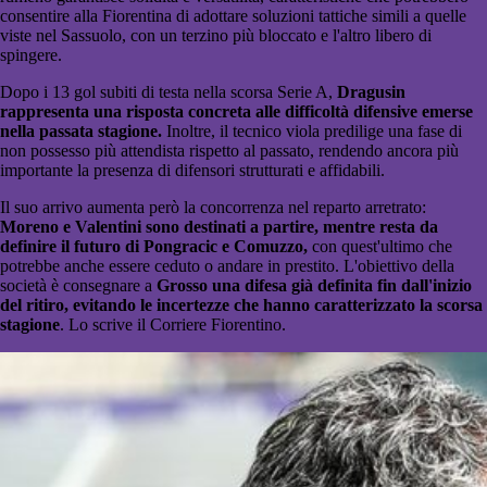
consentire alla Fiorentina di adottare soluzioni tattiche simili a quelle
viste nel Sassuolo, con un terzino più bloccato e l'altro libero di
spingere.
Dopo i 13 gol subiti di testa nella scorsa Serie A,
Dragusin
rappresenta una risposta concreta alle difficoltà difensive emerse
nella passata stagione.
Inoltre, il tecnico viola predilige una fase di
non possesso più attendista rispetto al passato, rendendo ancora più
importante la presenza di difensori strutturati e affidabili.
Il suo arrivo aumenta però la concorrenza nel reparto arretrato:
Moreno e Valentini sono destinati a partire, mentre resta da
definire il futuro di Pongracic e Comuzzo,
con quest'ultimo che
potrebbe anche essere ceduto o andare in prestito. L'obiettivo della
società è consegnare a
Grosso una difesa già definita fin dall'inizio
del ritiro, evitando le incertezze che hanno caratterizzato la scorsa
stagione
. Lo scrive il Corriere Fiorentino.