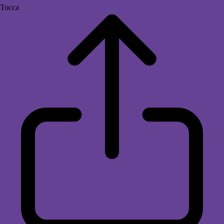
Tocca