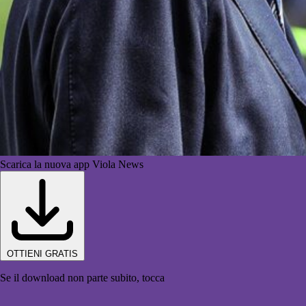
Scarica la nuova app Viola News
OTTIENI GRATIS
Se il download non parte subito, tocca