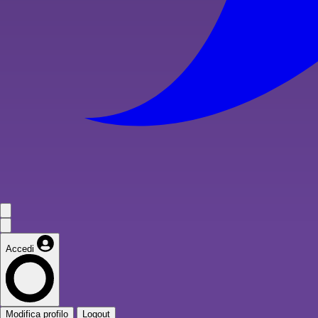
Accedi
Modifica profilo
Logout