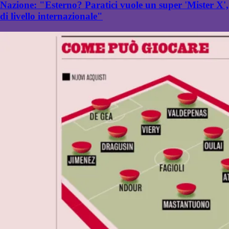
Nazione: "Esterno? Paratici vuole un super 'Mister X',
di livello internazionale"