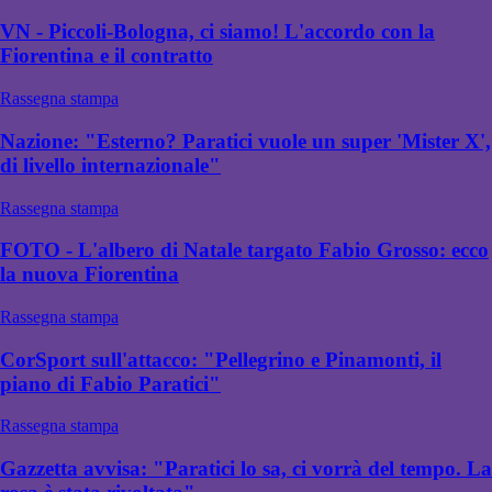
VN - Piccoli-Bologna, ci siamo! L'accordo con la
Fiorentina e il contratto
Rassegna stampa
Nazione: "Esterno? Paratici vuole un super 'Mister X',
di livello internazionale"
Rassegna stampa
FOTO - L'albero di Natale targato Fabio Grosso: ecco
la nuova Fiorentina
Rassegna stampa
CorSport sull'attacco: "Pellegrino e Pinamonti, il
piano di Fabio Paratici"
Rassegna stampa
Gazzetta avvisa: "Paratici lo sa, ci vorrà del tempo. La