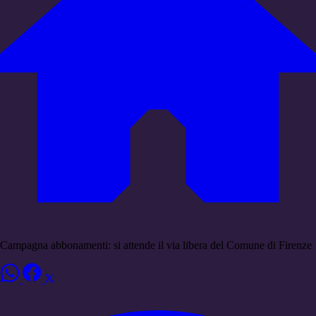
Campagna abbonamenti: si attende il via libera del Comune di Firenze