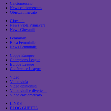
Calciomercato
News calciomercato
Obiettivi mercato
Giovanili
News Viola Primavera
News Giovanili
Femminile
Rosa Femminile
News Femminile
Coppe Europee
Champions League
Europa League
Conference League
Video
Video viola
Video opinionisti
Video virali e divertenti
Video calciomercato
LINKS
BLOG GUETTA