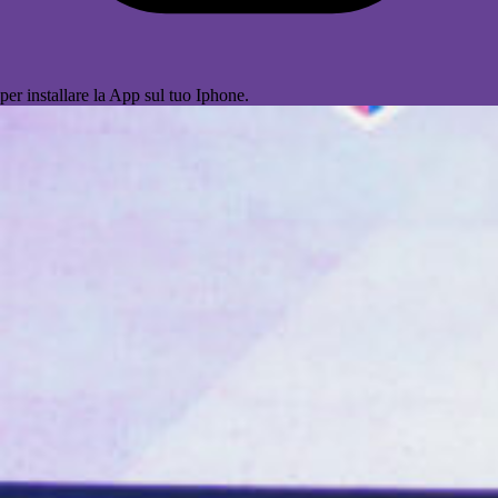
per installare la App sul tuo Iphone.