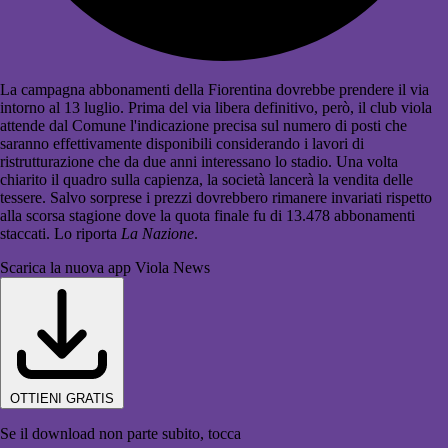
La campagna abbonamenti della Fiorentina dovrebbe prendere il via
intorno al 13 luglio. Prima del via libera definitivo, però, il club viola
attende dal Comune l'indicazione precisa sul numero di posti che
saranno effettivamente disponibili considerando i lavori di
ristrutturazione che da due anni interessano lo stadio. Una volta
chiarito il quadro sulla capienza, la società lancerà la vendita delle
tessere. Salvo sorprese i prezzi dovrebbero rimanere invariati rispetto
alla scorsa stagione dove la quota finale fu di 13.478 abbonamenti
staccati. Lo riporta
La Nazione
.
Scarica la nuova app Viola News
OTTIENI GRATIS
Se il download non parte subito, tocca