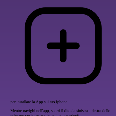
per installare la App sul tuo Iphone.
Mentre navighi nell'app, scorri il dito da sinistra a destra dello
schermo per tornare alle pagine precedenti