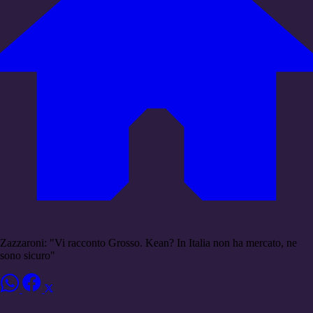
Zazzaroni: "Vi racconto Grosso. Kean? In Italia non ha mercato, ne
sono sicuro"