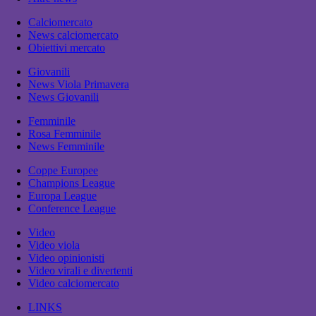
Calciomercato
News calciomercato
Obiettivi mercato
Giovanili
News Viola Primavera
News Giovanili
Femminile
Rosa Femminile
News Femminile
Coppe Europee
Champions League
Europa League
Conference League
Video
Video viola
Video opinionisti
Video virali e divertenti
Video calciomercato
LINKS