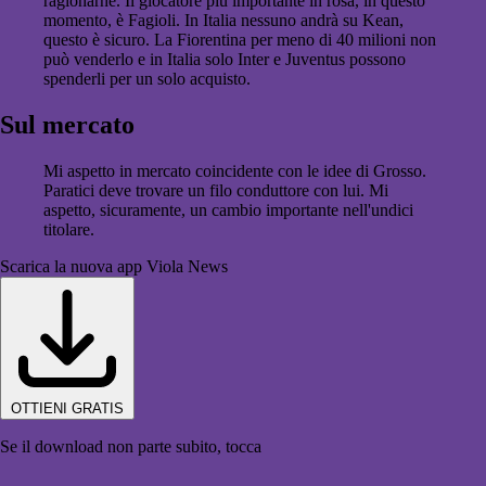
ragionarne. Il giocatore più importante in rosa, in questo
momento, è Fagioli. In Italia nessuno andrà su Kean,
questo è sicuro. La Fiorentina per meno di 40 milioni non
può venderlo e in Italia solo Inter e Juventus possono
spenderli per un solo acquisto.
Sul mercato
Mi aspetto in mercato coincidente con le idee di Grosso.
Paratici deve trovare un filo conduttore con lui. Mi
aspetto, sicuramente, un cambio importante nell'undici
titolare.
Scarica la nuova app Viola News
OTTIENI GRATIS
Se il download non parte subito, tocca