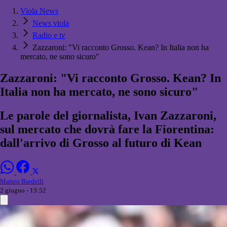
Viola News
News viola
Radio e tv
Zazzaroni: "Vi racconto Grosso. Kean? In Italia non ha
mercato, ne sono sicuro"
Zazzaroni: "Vi racconto Grosso. Kean? In
Italia non ha mercato, ne sono sicuro"
Le parole del giornalista, Ivan Zazzaroni,
sul mercato che dovrà fare la Fiorentina:
dall'arrivo di Grosso al futuro di Kean
Matteo Bardelli
2 giugno - 13:52