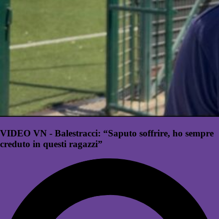
VIDEO VN - Balestracci: “Saputo soffrire, ho sempre
creduto in questi ragazzi”