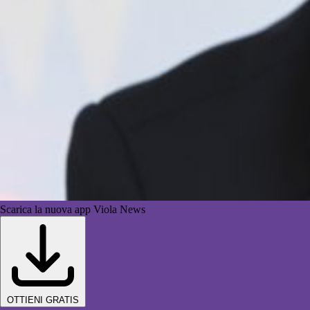
Scarica la nuova app Viola News
OTTIENI GRATIS