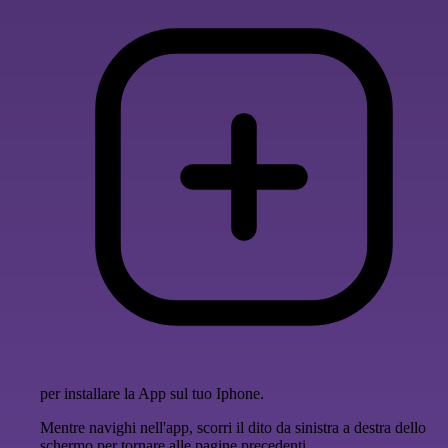
per installare la App sul tuo Iphone.
Mentre navighi nell'app, scorri il dito da sinistra a destra dello
schermo per tornare alle pagine precedenti