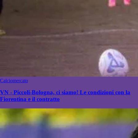
Calciomercato
VN - Piccoli-Bologna, ci siamo! Le condizioni con la
Fiorentina e il contratto