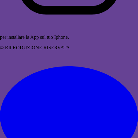
per installare la App sul tuo Iphone.
© RIPRODUZIONE RISERVATA