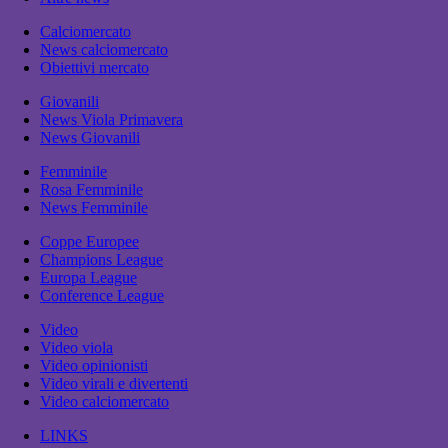
Calciomercato
News calciomercato
Obiettivi mercato
Giovanili
News Viola Primavera
News Giovanili
Femminile
Rosa Femminile
News Femminile
Coppe Europee
Champions League
Europa League
Conference League
Video
Video viola
Video opinionisti
Video virali e divertenti
Video calciomercato
LINKS