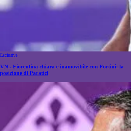
Esclusive
VN - Fiorentina chiara e inamovibile con Fortini: la
posizione di Paratici