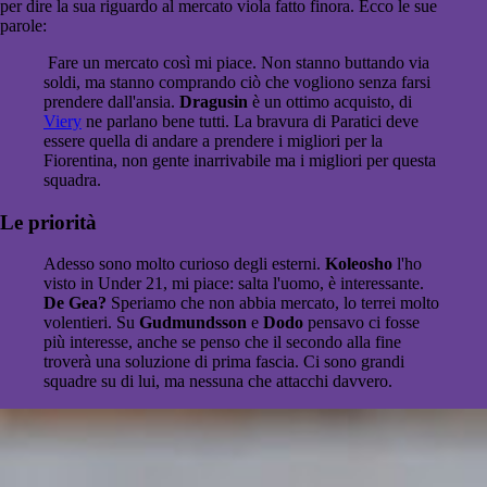
per dire la sua riguardo al mercato viola fatto finora. Ecco le sue
parole:
Fare un mercato così mi piace. Non stanno buttando via
soldi, ma stanno comprando ciò che vogliono senza farsi
prendere dall'ansia.
Dragusin
è un ottimo acquisto, di
Viery
ne parlano bene tutti. La bravura di Paratici deve
essere quella di andare a prendere i migliori per la
Fiorentina, non gente inarrivabile ma i migliori per questa
squadra.
Le priorità
Adesso sono molto curioso degli esterni.
Koleosho
l'ho
visto in Under 21, mi piace: salta l'uomo, è interessante.
De Gea?
Speriamo che non abbia mercato, lo terrei molto
volentieri. Su
Gudmundsson
e
Dodo
pensavo ci fosse
più interesse, anche se penso che il secondo alla fine
troverà una soluzione di prima fascia. Ci sono grandi
squadre su di lui, ma nessuna che attacchi davvero.