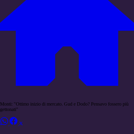
Monti: "Ottimo inizio di mercato. Gud e Dodo? Pensavo fossero più
gettonati"