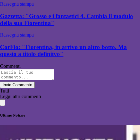
Rassegna stampa
Gazzetta: "Grosso e i fantastici 4. Cambia il modulo
della sua Fiorentina"
Rassegna stampa
CorFio: "Fiorentina, in arrivo un altro botto. Ma
questo a titolo definitvo"
Commenti
Invia Commento
Tutti
Leggi altri commenti
Ultime Notizie