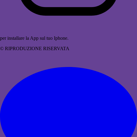
per installare la App sul tuo Iphone.
© RIPRODUZIONE RISERVATA