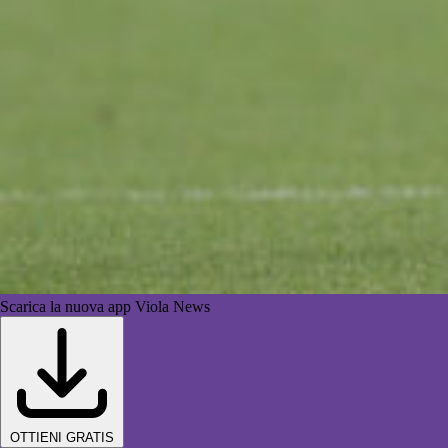
Scarica la nuova app Viola News
OTTIENI GRATIS