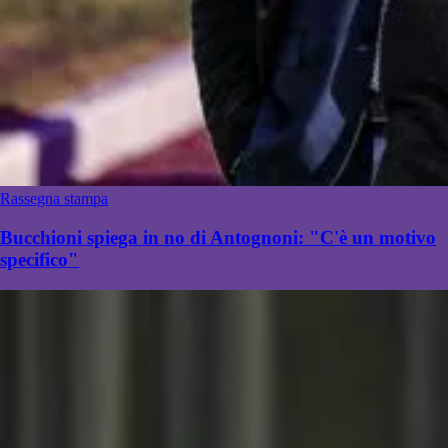
Rassegna stampa
Bucchioni spiega in no di Antognoni: "C'è un motivo
specifico"