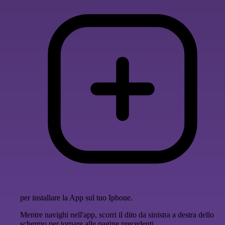
per installare la App sul tuo Iphone.
Mentre navighi nell'app, scorri il dito da sinistra a destra dello
schermo per tornare alle pagine precedenti