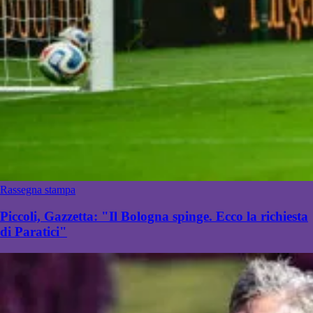
Rassegna stampa
Piccoli, Gazzetta: "Il Bologna spinge. Ecco la richiesta
di Paratici"