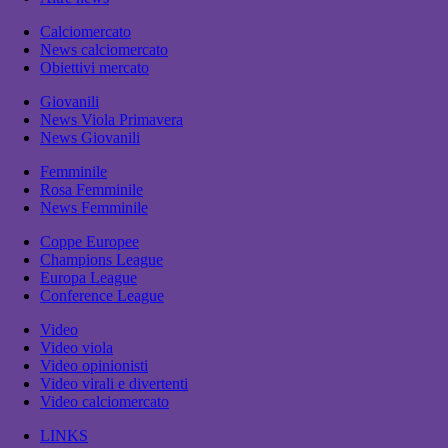
Calciomercato
News calciomercato
Obiettivi mercato
Giovanili
News Viola Primavera
News Giovanili
Femminile
Rosa Femminile
News Femminile
Coppe Europee
Champions League
Europa League
Conference League
Video
Video viola
Video opinionisti
Video virali e divertenti
Video calciomercato
LINKS