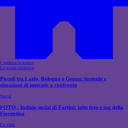
Continua la lettura
Le nostre esclusive
Piccoli tra Lazio, Bologna e Genoa: formule e
situazioni di mercato a confronto
Social
FOTO - Indizio social di Fortini: tolte foto e tag della
Fiorentina
Ex viola