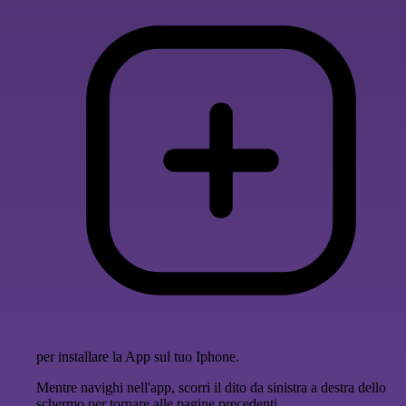
per installare la App sul tuo Iphone.
Mentre navighi nell'app, scorri il dito da sinistra a destra dello
schermo per tornare alle pagine precedenti