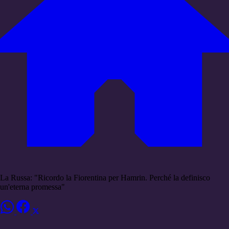
La Russa: "Ricordo la Fiorentina per Hamrin. Perché la definisco
un'eterna promessa"