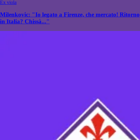
Ex viola
Milenkovic: "Io legato a Firenze, che mercato! Ritorno
in Italia? Chissà..."