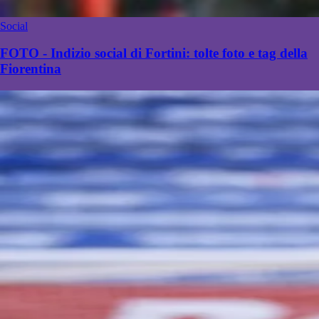
Social
FOTO - Indizio social di Fortini: tolte foto e tag della
Fiorentina