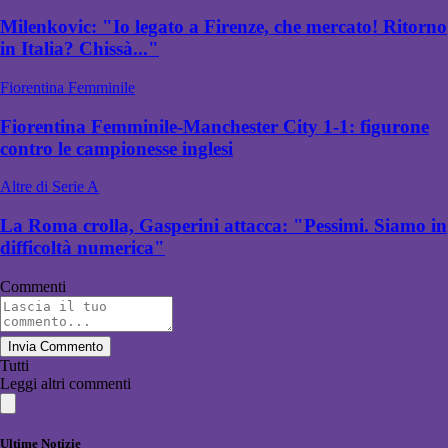
Milenkovic: "Io legato a Firenze, che mercato! Ritorno
in Italia? Chissà..."
Fiorentina Femminile
Fiorentina Femminile-Manchester City 1-1: figurone
contro le campionesse inglesi
Altre di Serie A
La Roma crolla, Gasperini attacca: "Pessimi. Siamo in
difficoltà numerica"
Commenti
Invia Commento
Tutti
Leggi altri commenti
Ultime Notizie