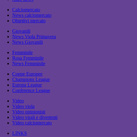
Calciomercato
News calciomercato
Obiettivi mercato
Giovanili
News Viola Primavera
News Giovanili
Femminile
Rosa Femminile
News Femminile
Coppe Europee
Champions League
Europa League
Conference League
Video
Video viola
Video opinionisti
Video virali e divertenti
Video calciomercato
LINKS