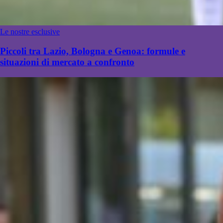
Le nostre esclusive
Piccoli tra Lazio, Bologna e Genoa: formule e
situazioni di mercato a confronto