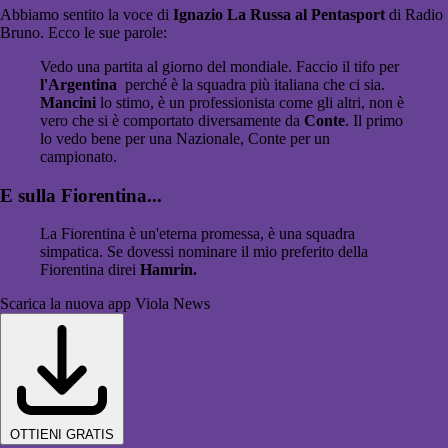
Abbiamo sentito la voce di
Ignazio La Russa al Pentasport
di Radio
Bruno. Ecco le sue parole:
Vedo una partita al giorno del mondiale. Faccio il tifo per
l'Argentina
perché è la squadra più italiana che ci sia.
Mancini
lo stimo, è un professionista come gli altri, non è
vero che si è comportato diversamente da
Conte
. Il primo
lo vedo bene per una Nazionale, Conte per un
campionato.
E sulla Fiorentina...
La Fiorentina è un'eterna promessa, è una squadra
simpatica. Se dovessi nominare il mio preferito della
Fiorentina direi
Hamrin.
Scarica la nuova app Viola News
OTTIENI GRATIS