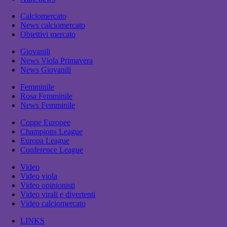
Calciomercato
News calciomercato
Obiettivi mercato
Giovanili
News Viola Primavera
News Giovanili
Femminile
Rosa Femminile
News Femminile
Coppe Europee
Champions League
Europa League
Conference League
Video
Video viola
Video opinionisti
Video virali e divertenti
Video calciomercato
LINKS