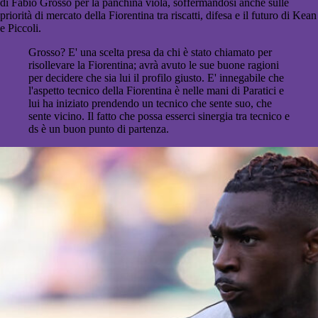
di Fabio Grosso per la panchina viola, soffermandosi anche sulle
priorità di mercato della Fiorentina tra riscatti, difesa e il futuro di Kean
e Piccoli.
Grosso? E' una scelta presa da chi è stato chiamato per
risollevare la Fiorentina; avrà avuto le sue buone ragioni
per decidere che sia lui il profilo giusto. E' innegabile che
l'aspetto tecnico della Fiorentina è nelle mani di Paratici e
lui ha iniziato prendendo un tecnico che sente suo, che
sente vicino. Il fatto che possa esserci sinergia tra tecnico e
ds è un buon punto di partenza.