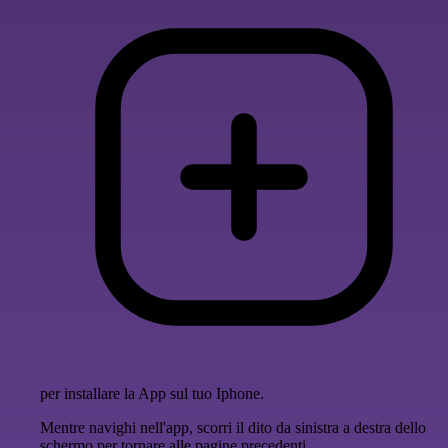
per installare la App sul tuo Iphone.
Mentre navighi nell'app, scorri il dito da sinistra a destra dello
schermo per tornare alle pagine precedenti