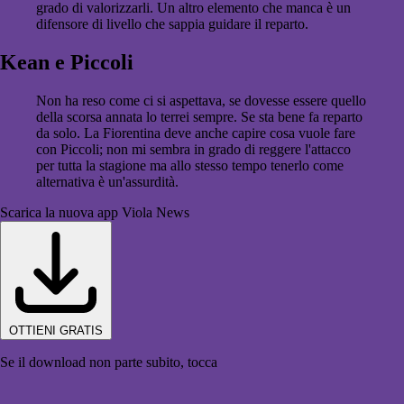
grado di valorizzarli. Un altro elemento che manca è un
difensore di livello che sappia guidare il reparto.
Kean e Piccoli
Non ha reso come ci si aspettava, se dovesse essere quello
della scorsa annata lo terrei sempre. Se sta bene fa reparto
da solo. La Fiorentina deve anche capire cosa vuole fare
con Piccoli; non mi sembra in grado di reggere l'attacco
per tutta la stagione ma allo stesso tempo tenerlo come
alternativa è un'assurdità.
Scarica la nuova app Viola News
OTTIENI GRATIS
Se il download non parte subito, tocca