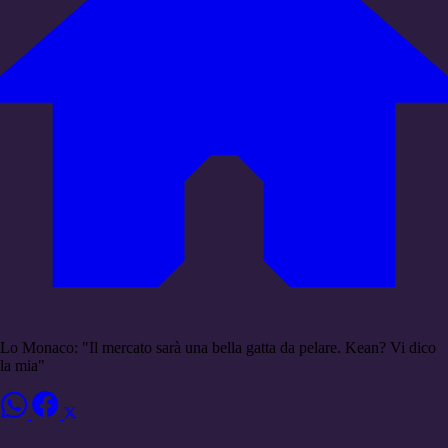
Lo Monaco: "Il mercato sarà una bella gatta da pelare. Kean? Vi dico
la mia"