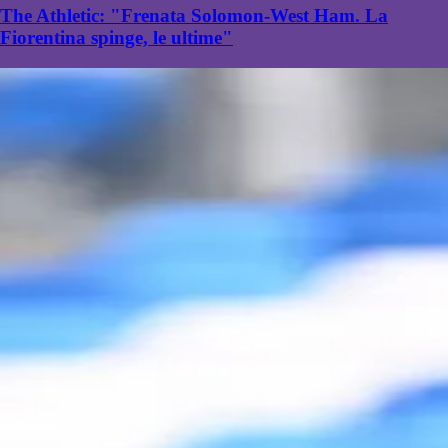
The Athletic: "Frenata Solomon-West Ham. La
Fiorentina spinge, le ultime"