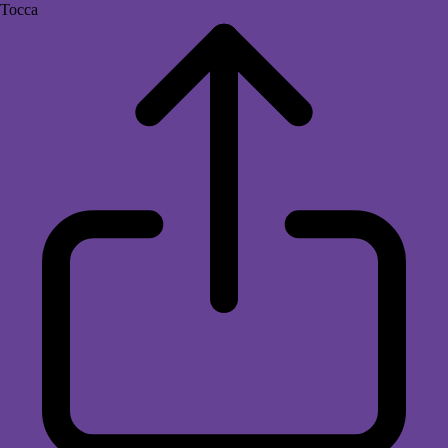
Tocca