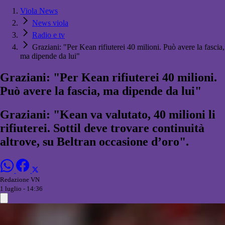
Viola News
News viola
Radio e tv
Graziani: "Per Kean rifiuterei 40 milioni. Può avere la fascia,
ma dipende da lui"
Graziani: "Per Kean rifiuterei 40 milioni.
Può avere la fascia, ma dipende da lui"
Graziani: "Kean va valutato, 40 milioni li
rifiuterei. Sottil deve trovare continuità
altrove, su Beltran occasione d’oro".
Redazione VN
1 luglio - 14:36