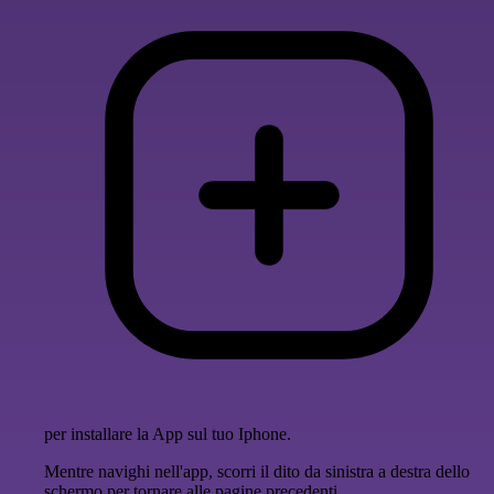
per installare la App sul tuo Iphone.
Mentre navighi nell'app, scorri il dito da sinistra a destra dello
schermo per tornare alle pagine precedenti