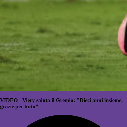
VIDEO - Viery saluta il Gremio: "Dieci anni insieme,
grazie per tutto"