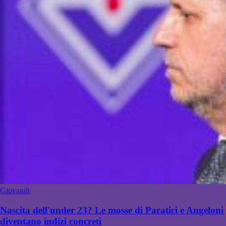
Giovanili
Nascita dell'under 23? Le mosse di Paratici e Angeloni
diventano indizi concreti