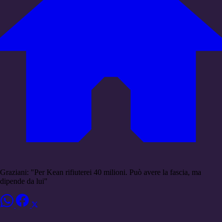
Graziani: "Per Kean rifiuterei 40 milioni. Può avere la fascia, ma
dipende da lui"