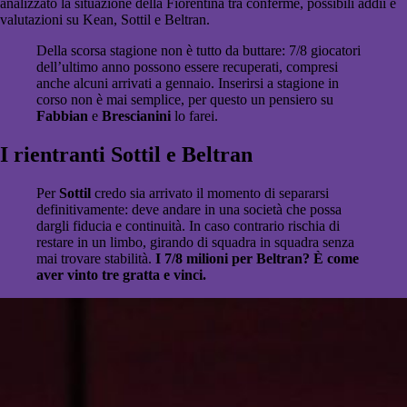
analizzato la situazione della Fiorentina tra conferme, possibili addii e
valutazioni su Kean, Sottil e Beltran.
Della scorsa stagione non è tutto da buttare: 7/8 giocatori
dell’ultimo anno possono essere recuperati, compresi
anche alcuni arrivati a gennaio. Inserirsi a stagione in
corso non è mai semplice, per questo un pensiero su
Fabbian
e
Brescianini
lo farei.
I rientranti Sottil e Beltran
Per
Sottil
credo sia arrivato il momento di separarsi
definitivamente: deve andare in una società che possa
dargli fiducia e continuità. In caso contrario rischia di
restare in un limbo, girando di squadra in squadra senza
mai trovare stabilità.
I 7/8 milioni per Beltran? È come
aver vinto tre gratta e vinci.