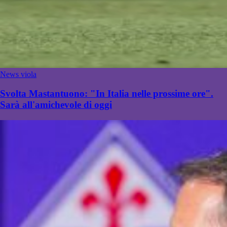
News viola
Svolta Mastantuono: "In Italia nelle prossime ore".
Sarà all'amichevole di oggi