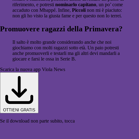
riferimento, e potresti
nominarlo capitano
, un po’ come
accaduto con Mbappé. Infine,
Piccoli
non mi è piaciuto:
non gli ho visto la giusta fame e per questo non lo terrei.
Promuovere ragazzi della Primavera?
Il salto è molto grande considerando anche che noi
giochiamo con molti ragazzi sotto età. Un paio potresti
anche promuoverli e testarli ma gli altri devi mandarli a
giocare e farsi le ossa in Serie B.
Scarica la nuova app Viola News
OTTIENI GRATIS
Se il download non parte subito, tocca