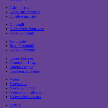
Calciomercato
News calciomercato
Obiettivi mercato
Giovanili
News Viola Primavera
News Giovanili
Femminile
Rosa Femminile
News Femminile
Coppe Europee
Champions League
Europa League
Conference League
Video
Video viola
Video opinionisti
Video virali e divertenti
Video calciomercato
LINKS