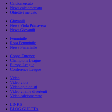
Calciomercato
News calciomercato
Obiettivi mercato
Giovanili
News Viola Primavera
News Giovanili
Femminile
Rosa Femminile
News Femminile
Coppe Europee
Champions League
Europa League
Conference League
Video
Video viola
Video opinionisti
Video virali e divertenti
Video calciomercato
LINKS
BLOG GUETTA