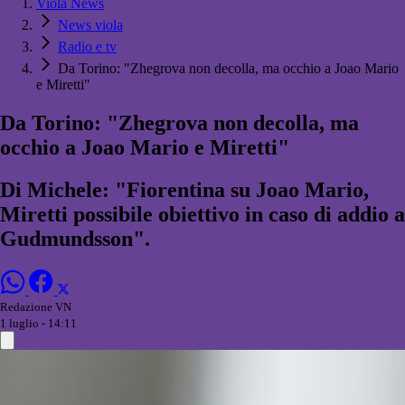
Viola News
News viola
Radio e tv
Da Torino: "Zhegrova non decolla, ma occhio a Joao Mario
e Miretti"
Da Torino: "Zhegrova non decolla, ma
occhio a Joao Mario e Miretti"
Di Michele: "Fiorentina su Joao Mario,
Miretti possibile obiettivo in caso di addio a
Gudmundsson".
Redazione VN
1 luglio - 14:11