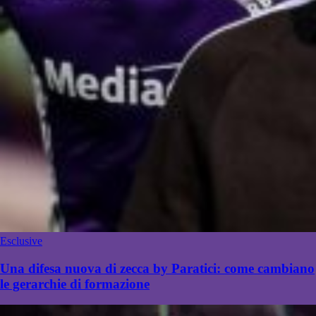
Esclusive
Una difesa nuova di zecca by Paratici: come cambiano
le gerarchie di formazione