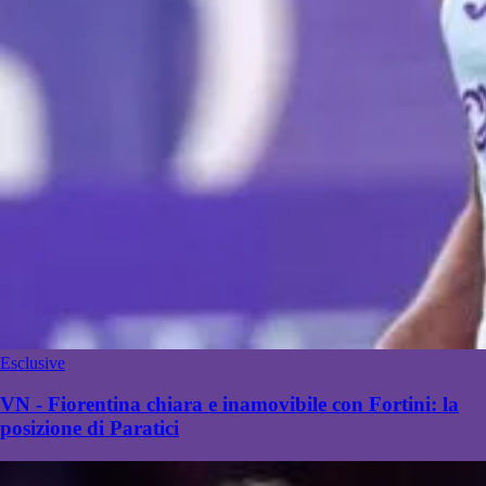
Esclusive
VN - Fiorentina chiara e inamovibile con Fortini: la
posizione di Paratici