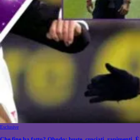
Esclusive
Che fine ha fatto? Obodo: buste, crociati, rapimenti. È