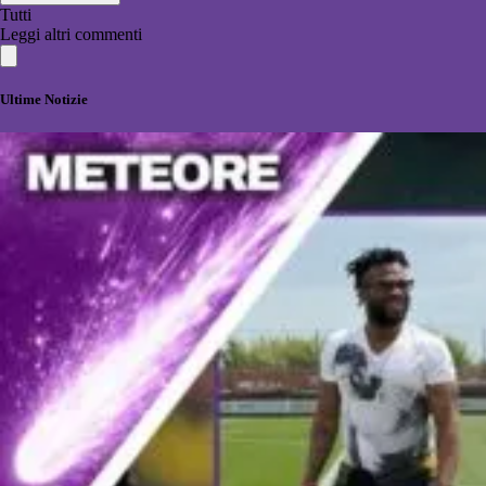
Tutti
Leggi altri commenti
Ultime Notizie