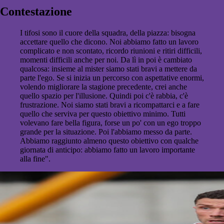
Contestazione
I tifosi sono il cuore della squadra, della piazza: bisogna
accettare quello che dicono. Noi abbiamo fatto un lavoro
complicato e non scontato, ricordo riunioni e ritiri difficili,
momenti difficili anche per noi. Da lì in poi è cambiato
qualcosa: insieme al mister siamo stati bravi a mettere da
parte l'ego. Se si inizia un percorso con aspettative enormi,
volendo migliorare la stagione precedente, crei anche
quello spazio per l'illusione. Quindi poi c'è rabbia, c'è
frustrazione. Noi siamo stati bravi a ricompattarci e a fare
quello che serviva per questo obiettivo minimo. Tutti
volevano fare bella figura, forse un po' con un ego troppo
grande per la situazione. Poi l'abbiamo messo da parte.
Abbiamo raggiunto almeno questo obiettivo con qualche
giornata di anticipo: abbiamo fatto un lavoro importante
alla fine".