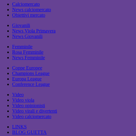
Calciomercato
News calciomercato
Obiettivi mercato
Giovanili
News Viola Primavera
News Giovanili
Femminile
Rosa Femminile
News Femminile
Coppe Europee
Champions League
Europa League
Conference League
Video
Video viola
Video opinionisti
Video virali e divertenti
Video calciomercato
LINKS
BLOG GUETTA