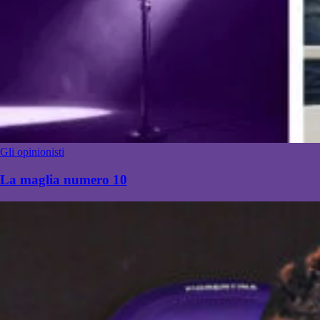
Gli opinionisti
La maglia numero 10