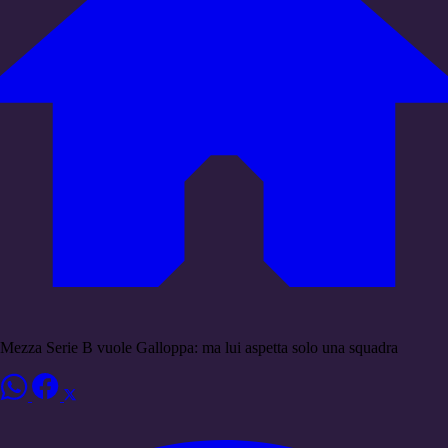
Mezza Serie B vuole Galloppa: ma lui aspetta solo una squadra