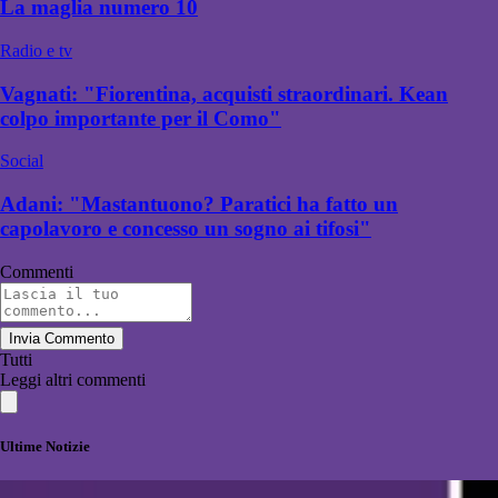
La maglia numero 10
Radio e tv
Vagnati: "Fiorentina, acquisti straordinari. Kean
colpo importante per il Como"
Social
Adani: "Mastantuono? Paratici ha fatto un
capolavoro e concesso un sogno ai tifosi"
Commenti
Invia Commento
Tutti
Leggi altri commenti
Ultime Notizie