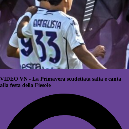
VIDEO VN - La Primavera scudettata salta e canta
alla festa della Fiesole