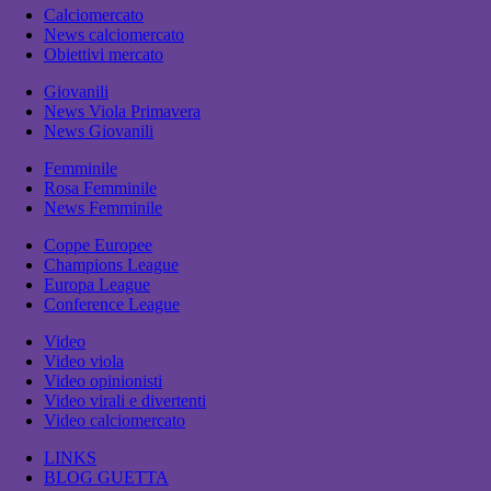
Calciomercato
News calciomercato
Obiettivi mercato
Giovanili
News Viola Primavera
News Giovanili
Femminile
Rosa Femminile
News Femminile
Coppe Europee
Champions League
Europa League
Conference League
Video
Video viola
Video opinionisti
Video virali e divertenti
Video calciomercato
LINKS
BLOG GUETTA