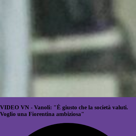
VIDEO VN - Vanoli: "È giusto che la società valuti.
Voglio una Fiorentina ambiziosa"