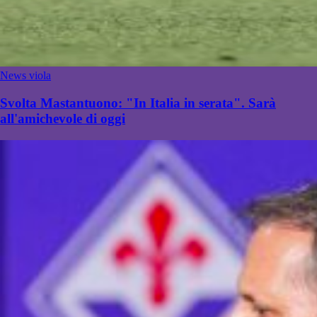
News viola
Svolta Mastantuono: "In Italia in serata". Sarà
all'amichevole di oggi