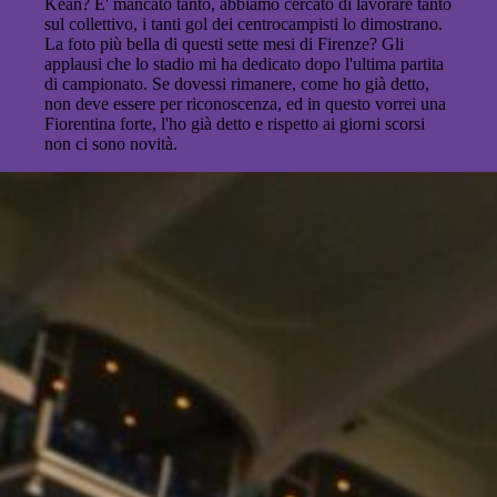
Kean? E' mancato tanto, abbiamo cercato di lavorare tanto
sul collettivo, i tanti gol dei centrocampisti lo dimostrano.
La foto più bella di questi sette mesi di Firenze? Gli
applausi che lo stadio mi ha dedicato dopo l'ultima partita
di campionato. Se dovessi rimanere, come ho già detto,
non deve essere per riconoscenza, ed in questo vorrei una
Fiorentina forte, l'ho già detto e rispetto ai giorni scorsi
non ci sono novità.