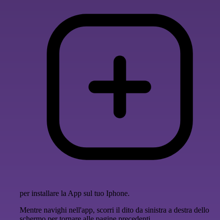
per installare la App sul tuo Iphone.
Mentre navighi nell'app, scorri il dito da sinistra a destra dello
schermo per tornare alle pagine precedenti