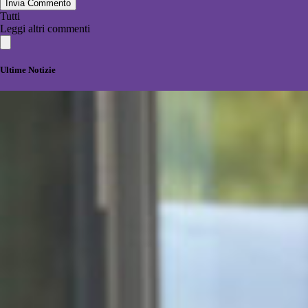
Invia Commento
Tutti
Leggi altri commenti
Ultime Notizie