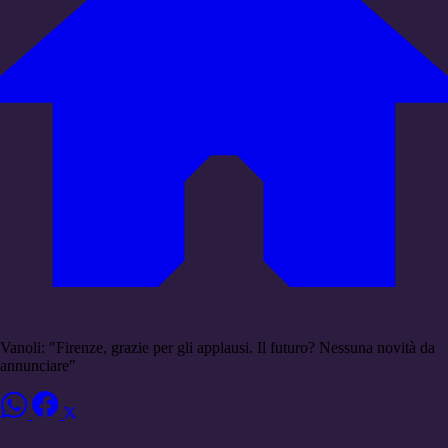
Vanoli: "Firenze, grazie per gli applausi. Il futuro? Nessuna novità da
annunciare"