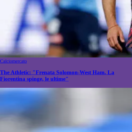
Calciomercato
The Athletic: "Frenata Solomon-West Ham. La
Fiorentina spinge, le ultime"