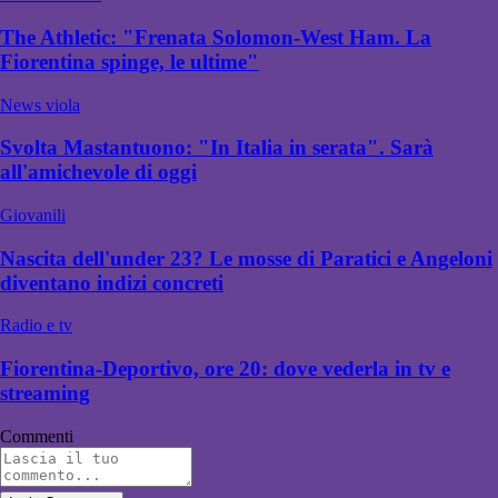
The Athletic: "Frenata Solomon-West Ham. La
Fiorentina spinge, le ultime"
News viola
Svolta Mastantuono: "In Italia in serata". Sarà
all'amichevole di oggi
Giovanili
Nascita dell'under 23? Le mosse di Paratici e Angeloni
diventano indizi concreti
Radio e tv
Fiorentina-Deportivo, ore 20: dove vederla in tv e
streaming
Commenti