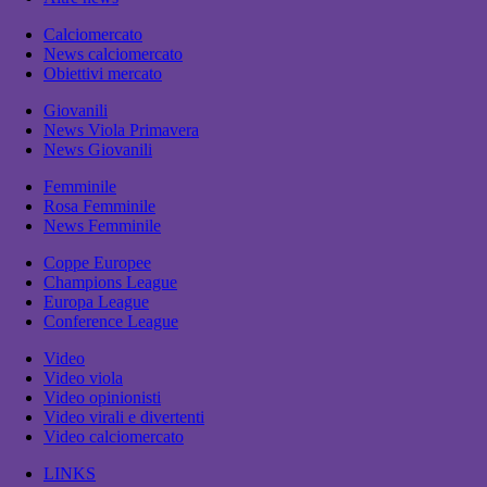
Calciomercato
News calciomercato
Obiettivi mercato
Giovanili
News Viola Primavera
News Giovanili
Femminile
Rosa Femminile
News Femminile
Coppe Europee
Champions League
Europa League
Conference League
Video
Video viola
Video opinionisti
Video virali e divertenti
Video calciomercato
LINKS