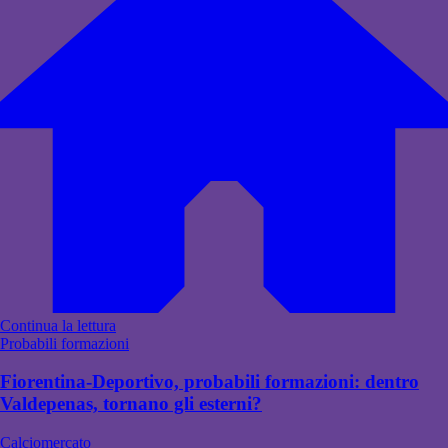
Continua la lettura
Probabili formazioni
Fiorentina-Deportivo, probabili formazioni: dentro
Valdepenas, tornano gli esterni?
Calciomercato