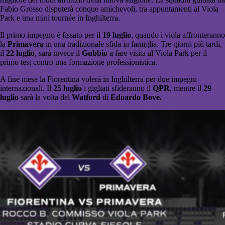
Fabio Grosso disputerà conque amichevoli, tra appuntamenti al Viola
Park e una mini tournée in Inghilterra.
Il primo impegno è fissato per il
19 luglio
, quando i viola affronteranno
la
Primavera
in una tradizionale sfida in famiglia. Tre giorni più tardi,
il
22 luglio
, sarà invece il
Gubbio
a fare visita al Viola Park per il
primo test contro una formazione professionistica.
A fine mese la Fiorentina volerà in Inghilterra per due impegni
internazionali. Il
25 luglio
i gigliati sfideranno il
QPR
, mentre il
29
luglio
sarà la volta del
Watford
di
Edoardo Bove.