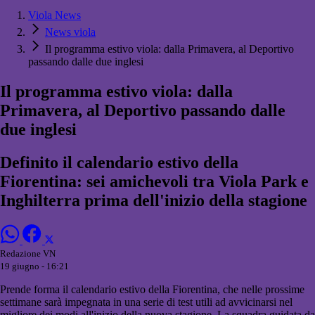
Viola News
News viola
Il programma estivo viola: dalla Primavera, al Deportivo
passando dalle due inglesi
Il programma estivo viola: dalla
Primavera, al Deportivo passando dalle
due inglesi
Definito il calendario estivo della
Fiorentina: sei amichevoli tra Viola Park e
Inghilterra prima dell'inizio della stagione
Redazione VN
19 giugno - 16:21
Prende forma il calendario estivo della Fiorentina, che nelle prossime
settimane sarà impegnata in una serie di test utili ad avvicinarsi nel
migliore dei modi all'inizio della nuova stagione. La squadra guidata da