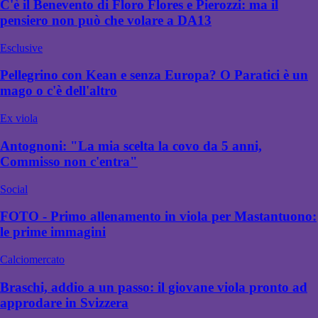
C'è il Benevento di Floro Flores e Pierozzi: ma il
pensiero non può che volare a DA13
Esclusive
Pellegrino con Kean e senza Europa? O Paratici è un
mago o c'è dell'altro
Ex viola
Antognoni: "La mia scelta la covo da 5 anni,
Commisso non c'entra"
Social
FOTO - Primo allenamento in viola per Mastantuono:
le prime immagini
Calciomercato
Braschi, addio a un passo: il giovane viola pronto ad
approdare in Svizzera