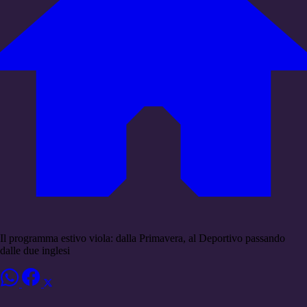
Il programma estivo viola: dalla Primavera, al Deportivo passando
dalle due inglesi