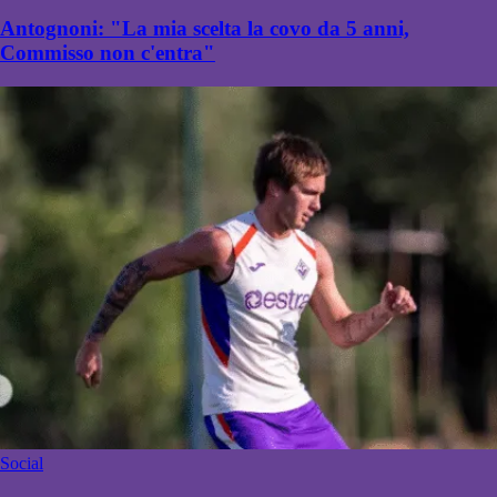
Antognoni: "La mia scelta la covo da 5 anni,
Commisso non c'entra"
Social