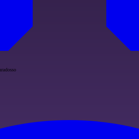
aradosso