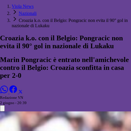
Viola News
Nazionali
Croazia k.o. con il Belgio: Pongracic non evita il 90° gol in
nazionale di Lukaku
Croazia k.o. con il Belgio: Pongracic non
evita il 90° gol in nazionale di Lukaku
Marin Pongracic è entrato nell'amichevole
contro il Belgio: Croazia sconfitta in casa
per 2-0
Redazione VN
2 giugno - 20:39