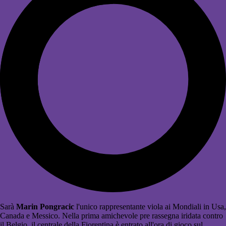
Sarà
Marin Pongracic
l'unico rappresentante viola ai Mondiali in Usa,
Canada e Messico. Nella prima amichevole pre rassegna iridata contro
il Belgio, il centrale della Fiorentina è entrato all'ora di gioco sul