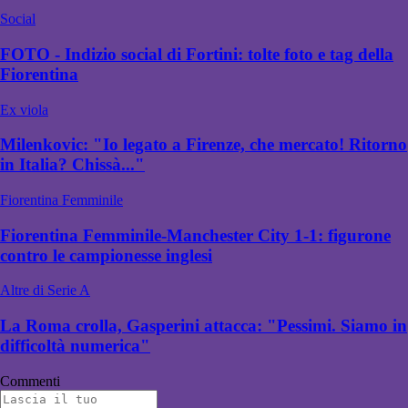
Social
FOTO - Indizio social di Fortini: tolte foto e tag della
Fiorentina
Ex viola
Milenkovic: "Io legato a Firenze, che mercato! Ritorno
in Italia? Chissà..."
Fiorentina Femminile
Fiorentina Femminile-Manchester City 1-1: figurone
contro le campionesse inglesi
Altre di Serie A
La Roma crolla, Gasperini attacca: "Pessimi. Siamo in
difficoltà numerica"
Commenti