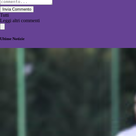
Invia Commento
Tutti
Leggi altri commenti
Ultime Notizie