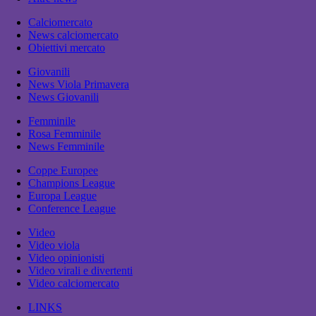
Calciomercato
News calciomercato
Obiettivi mercato
Giovanili
News Viola Primavera
News Giovanili
Femminile
Rosa Femminile
News Femminile
Coppe Europee
Champions League
Europa League
Conference League
Video
Video viola
Video opinionisti
Video virali e divertenti
Video calciomercato
LINKS