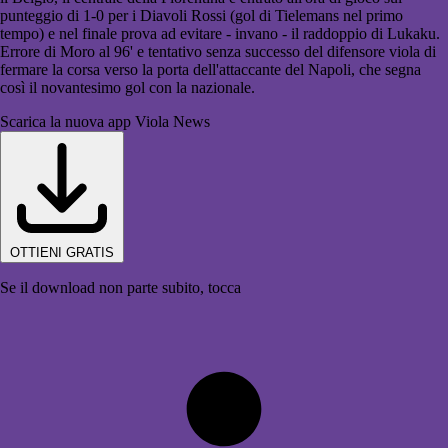
punteggio di 1-0 per i Diavoli Rossi (gol di Tielemans nel primo
tempo) e nel finale prova ad evitare - invano - il raddoppio di Lukaku.
Errore di Moro al 96' e tentativo senza successo del difensore viola di
fermare la corsa verso la porta dell'attaccante del Napoli, che segna
così il novantesimo gol con la nazionale.
Scarica la nuova app Viola News
OTTIENI GRATIS
Se il download non parte subito, tocca