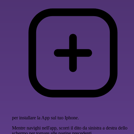
per installare la App sul tuo Iphone.
Mentre navighi nell'app, scorri il dito da sinistra a destra dello
schermo per tornare alle pagine precedenti