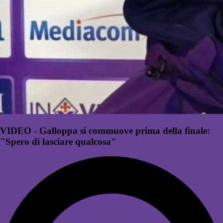
VIDEO - Galloppa si commuove prima della finale:
"Spero di lasciare qualcosa"