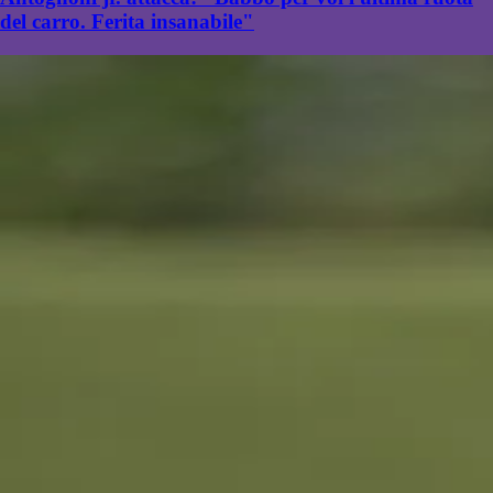
del carro. Ferita insanabile"