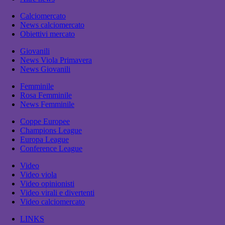
Calciomercato
News calciomercato
Obiettivi mercato
Giovanili
News Viola Primavera
News Giovanili
Femminile
Rosa Femminile
News Femminile
Coppe Europee
Champions League
Europa League
Conference League
Video
Video viola
Video opinionisti
Video virali e divertenti
Video calciomercato
LINKS