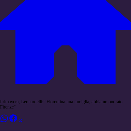
Primavera, Leonardelli: "Fiorentina una famiglia, abbiamo onorato
Firenze"