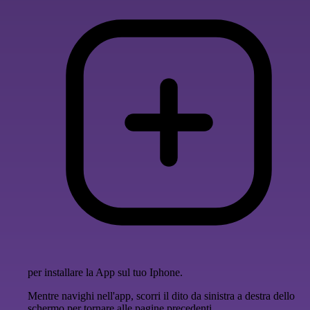
per installare la App sul tuo Iphone.
Mentre navighi nell'app, scorri il dito da sinistra a destra dello
schermo per tornare alle pagine precedenti