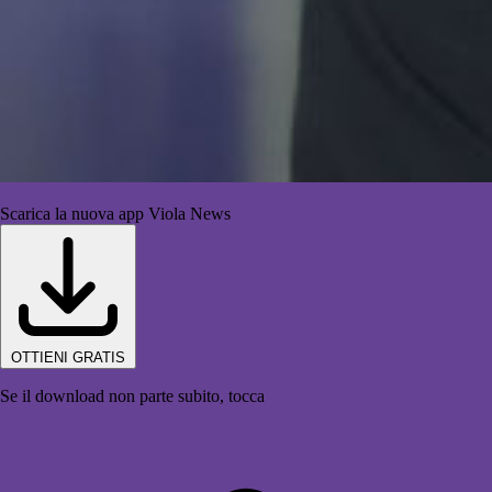
Scarica la nuova app Viola News
OTTIENI GRATIS
Se il download non parte subito, tocca