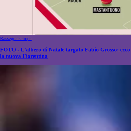
Rassegna stampa
FOTO - L'albero di Natale targato Fabio Grosso: ecco
la nuova Fiorentina