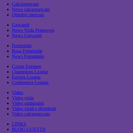
Calciomercato
News calciomercato
Obiettivi mercato
Giovanili
News Viola Primavera
News Giovanili
Femminile
Rosa Femminile
News Femminile
Coppe Europee
Champions League
Europa League
Conference League
Video
Video viola
Video opinionisti
Video virali e divertenti
Video calciomercato
LINKS
BLOG GUETTA