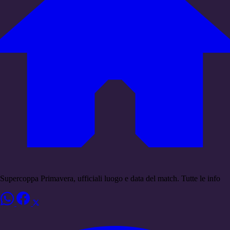
Supercoppa Primavera, ufficiali luogo e data del match. Tutte le info