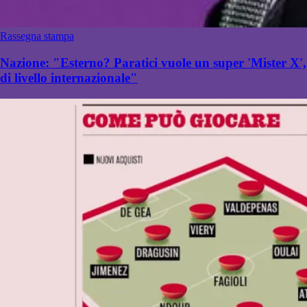
Rassegna stampa
Nazione: "Esterno? Paratici vuole un super 'Mister X',
di livello internazionale"