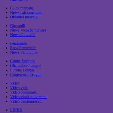
Calciomercato
News calciomercato
Obiettivi mercato
Giovanili
News Viola Primavera
News Giovanili
Femminile
Rosa Femminile
News Femminile
Coppe Europee
Champions League
Europa League
Conference League
Video
Video viola
Video opinionisti
Video virali e divertenti
Video calciomercato
LINKS