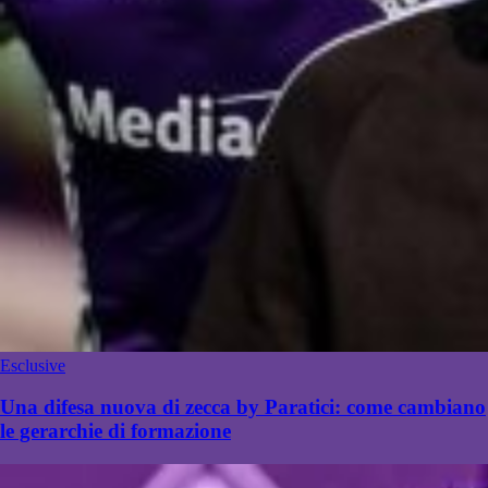
Esclusive
Una difesa nuova di zecca by Paratici: come cambiano
le gerarchie di formazione