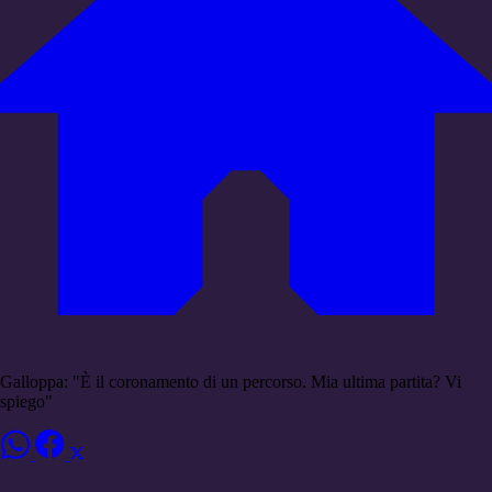
Galloppa: "È il coronamento di un percorso. Mia ultima partita? Vi
spiego"