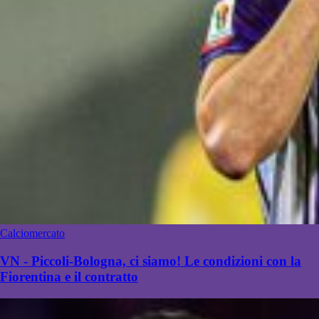
Calciomercato
VN - Piccoli-Bologna, ci siamo! Le condizioni con la
Fiorentina e il contratto