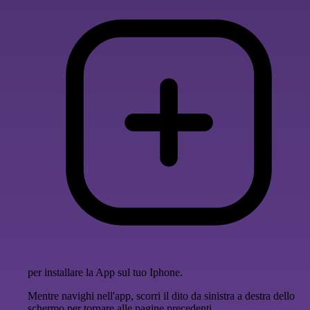
per installare la App sul tuo Iphone.
Mentre navighi nell'app, scorri il dito da sinistra a destra dello
schermo per tornare alle pagine precedenti