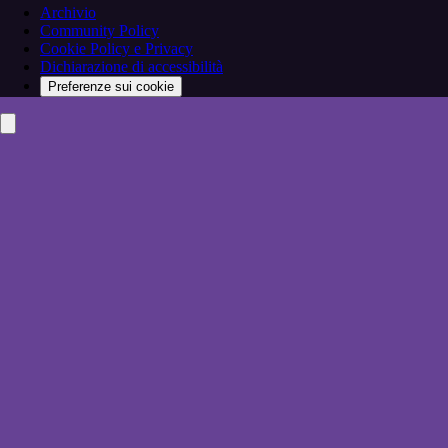
Archivio
Community Policy
Cookie Policy e Privacy
Dichiarazione di accessibilità
Preferenze sui cookie