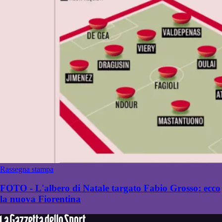
Rassegna stampa
FOTO - L'albero di Natale targato Fabio Grosso: ecco
la nuova Fiorentina