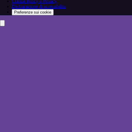
Cookie Policy e Privacy
Dichiarazione di accessibilità
Preferenze sui cookie