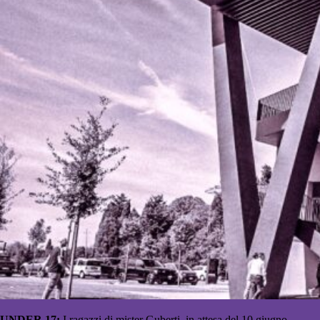
UNDER 17:
I ragazzi di mister Guberti, in attesa del 10 giugno,