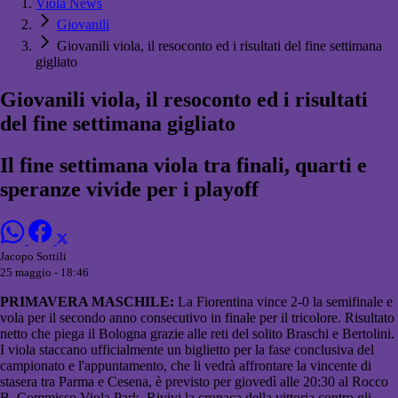
Viola News
Giovanili
Giovanili viola, il resoconto ed i risultati del fine settimana
gigliato
Giovanili viola, il resoconto ed i risultati
del fine settimana gigliato
Il fine settimana viola tra finali, quarti e
speranze vivide per i playoff
Jacopo Sottili
25 maggio - 18:46
PRIMAVERA MASCHILE:
La Fiorentina vince 2-0 la semifinale e
vola per il secondo anno consecutivo in finale per il tricolore. Risultato
netto che piega il Bologna grazie alle reti del solito Braschi e Bertolini.
I viola staccano ufficialmente un biglietto per la fase conclusiva del
campionato e l'appuntamento, che li vedrà affrontare la vincente di
stasera tra Parma e Cesena, è previsto per giovedì alle 20:30 al Rocco
B. Commisso Viola Park. Rivivi la cronaca della vittoria contro gli