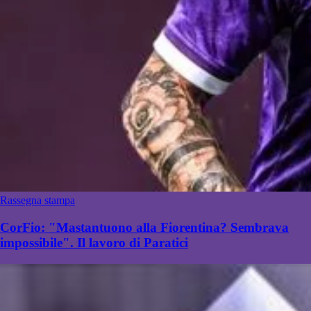
Rassegna stampa
CorFio: "Mastantuono alla Fiorentina? Sembrava
impossibile". Il lavoro di Paratici