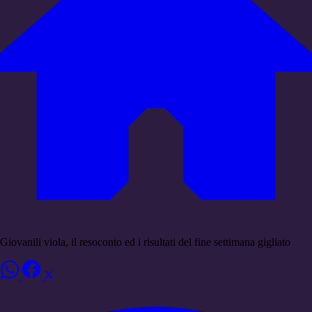
Giovanili viola, il resoconto ed i risultati del fine settimana gigliato