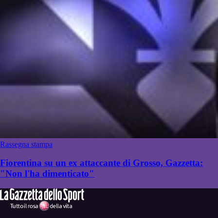
Rassegna stampa
Fiorentina su un ex attaccante di Grosso, Gazzetta:
"Non l'ha dimenticato"