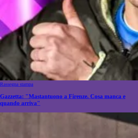
Rassegna stampa
Gazzetta: "Mastantuono a Firenze. Cosa manca e
quando arriva"