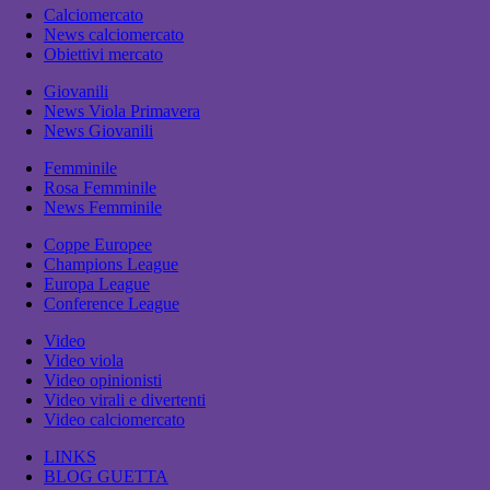
Calciomercato
News calciomercato
Obiettivi mercato
Giovanili
News Viola Primavera
News Giovanili
Femminile
Rosa Femminile
News Femminile
Coppe Europee
Champions League
Europa League
Conference League
Video
Video viola
Video opinionisti
Video virali e divertenti
Video calciomercato
LINKS
BLOG GUETTA