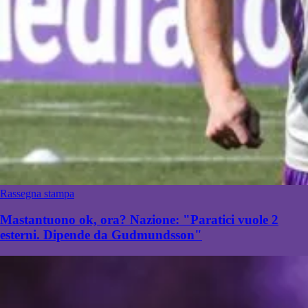
Rassegna stampa
Mastantuono ok, ora? Nazione: "Paratici vuole 2
esterni. Dipende da Gudmundsson"