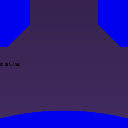
club di Como