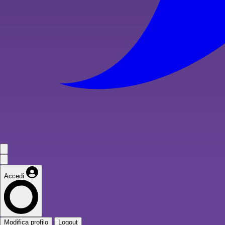
Accedi
Modifica profilo
Logout