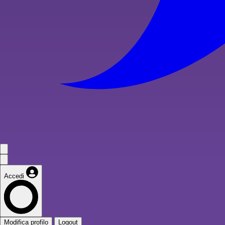
Accedi
Modifica profilo
Logout