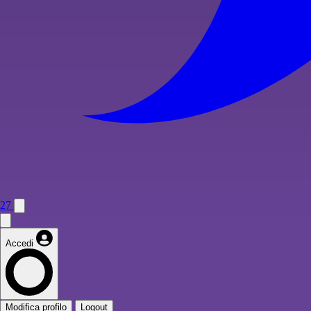
27
Accedi
Modifica profilo
Logout