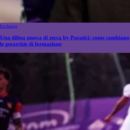
Esclusive
Una difesa nuova di zecca by Paratici: come cambiano
le gerarchie di formazione