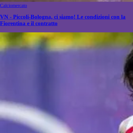
Calciomercato
VN - Piccoli-Bologna, ci siamo! Le condizioni con la
Fiorentina e il contratto