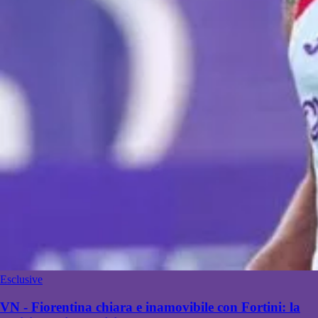
Esclusive
VN - Fiorentina chiara e inamovibile con Fortini: la