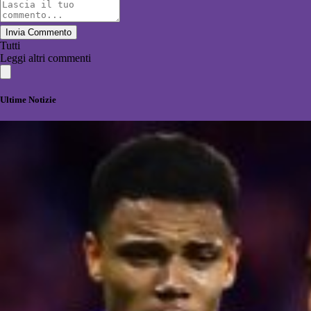
Invia Commento
Tutti
Leggi altri commenti
Ultime Notizie