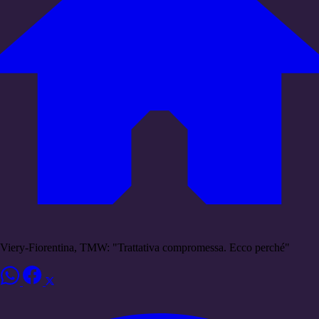
Viery-Fiorentina, TMW: "Trattativa compromessa. Ecco perché"