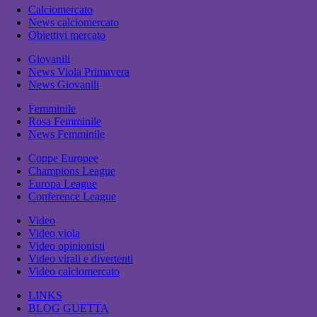
Calciomercato
News calciomercato
Obiettivi mercato
Giovanili
News Viola Primavera
News Giovanili
Femminile
Rosa Femminile
News Femminile
Coppe Europee
Champions League
Europa League
Conference League
Video
Video viola
Video opinionisti
Video virali e divertenti
Video calciomercato
LINKS
BLOG GUETTA