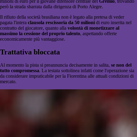
milioni di euro
per il giovane difensore centrale del
Gremio
, trovando
però la strada sbarrata dalla dirigenza di Porto Alegre.
Il rifiuto della società brasiliana non è legato alla pretesa di veder
pagata l'intera
clausola rescissoria da 50 milioni
di euro inserita nel
contratto del giocatore, quanto alla
volontà di monetizzare al
massimo la cessione del proprio talento
, aspettando offerte
economicamente più vantaggiose.
Trattativa bloccata
Al momento la pista si preannuncia decisamente in salita,
se non del
tutto compromessa
. La testata sottolinea infatti come l'operazione sia
da considerare impraticabile per la Fiorentina alle attuali condizioni di
mercato.