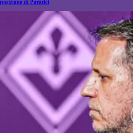
posizione di Paratici