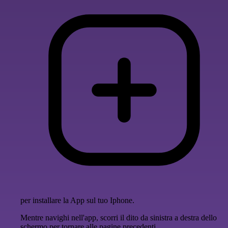
per installare la App sul tuo Iphone.
Mentre navighi nell'app, scorri il dito da sinistra a destra dello
schermo per tornare alle pagine precedenti