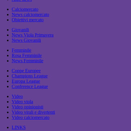
Calciomercato
News calciomercato
Obiettivi mercato
Giovanili
News Viola Primavera
News Giovanili
Femminile
Rosa Femminile
News Femminile
Coppe Europee
Champions League
Europa League
Conference League
Video
Video viola
Video opinionisti
Video virali e divertenti
Video calciomercato
LINKS