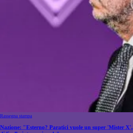
Rassegna stampa
Nazione: "Esterno? Paratici vuole un super 'Mister X',