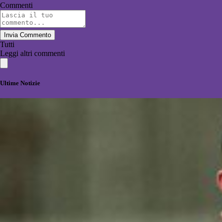
Commenti
Invia Commento
Tutti
Leggi altri commenti
Ultime Notizie