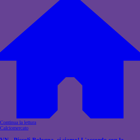
Continua la lettura
Calciomercato
VN - Piccoli-Bologna, ci siamo! L'accordo con la