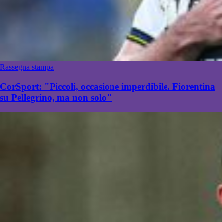
Rassegna stampa
CorSport: "Piccoli, occasione imperdibile. Fiorentina
su Pellegrino, ma non solo"