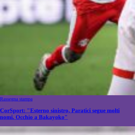
Rassegna stampa
CorSport: "Esterno sinistro, Paratici segue molti
nomi. Occhio a Bakayoko"