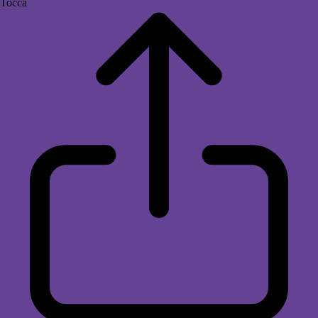
Tocca