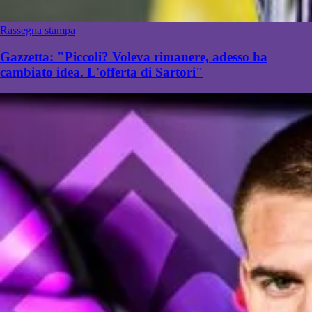
Rassegna stampa
Gazzetta: "Piccoli? Voleva rimanere, adesso ha
cambiato idea. L'offerta di Sartori"