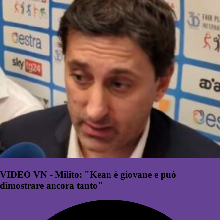
VIDEO VN - Milito: "Kean è giovane e può
dimostrare ancora tanto"