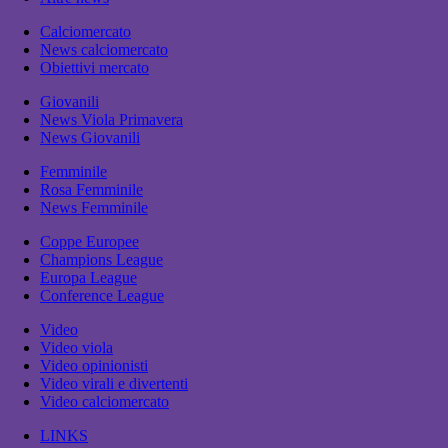
Calciomercato
News calciomercato
Obiettivi mercato
Giovanili
News Viola Primavera
News Giovanili
Femminile
Rosa Femminile
News Femminile
Coppe Europee
Champions League
Europa League
Conference League
Video
Video viola
Video opinionisti
Video virali e divertenti
Video calciomercato
LINKS