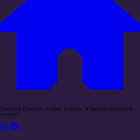
Thorstvedt-Fiorentina, ci siamo. Romano: "Il Sassuolo ha trovato il
sostituto"