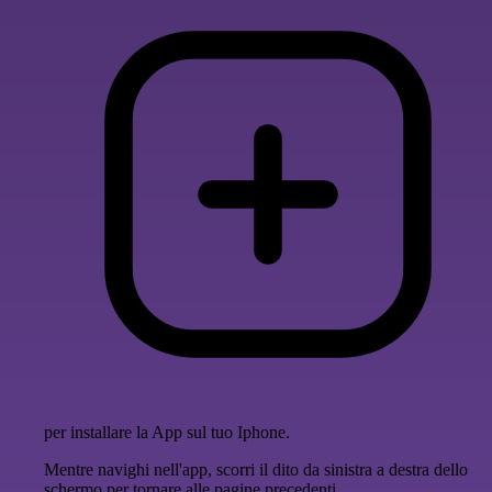
per installare la App sul tuo Iphone.
Mentre navighi nell'app, scorri il dito da sinistra a destra dello
schermo per tornare alle pagine precedenti