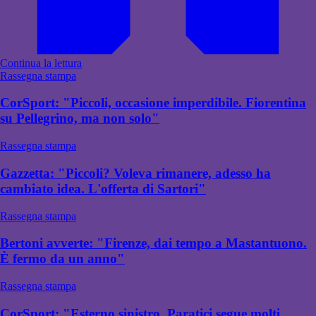
Continua la lettura
Rassegna stampa
CorSport: "Piccoli, occasione imperdibile. Fiorentina
su Pellegrino, ma non solo"
Rassegna stampa
Gazzetta: "Piccoli? Voleva rimanere, adesso ha
cambiato idea. L'offerta di Sartori"
Rassegna stampa
Bertoni avverte: "Firenze, dai tempo a Mastantuono.
È fermo da un anno"
Rassegna stampa
CorSport: "Esterno sinistro, Paratici segue molti