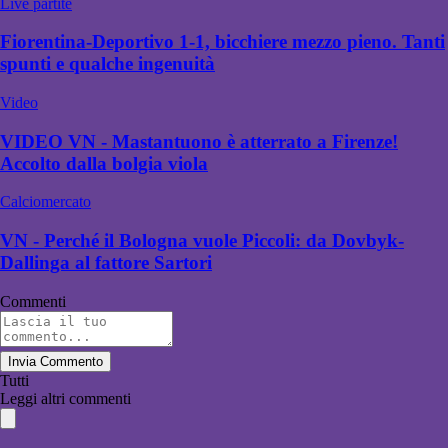
Live partite
Fiorentina-Deportivo 1-1, bicchiere mezzo pieno. Tanti
spunti e qualche ingenuità
Video
VIDEO VN - Mastantuono è atterrato a Firenze!
Accolto dalla bolgia viola
Calciomercato
VN - Perché il Bologna vuole Piccoli: da Dovbyk-
Dallinga al fattore Sartori
Commenti
Invia Commento
Tutti
Leggi altri commenti