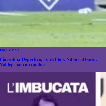
Pagelle viola
Fiorentina-Deportivo, Top&Flop: Ndour al bacio.
Valdepenas con qualità