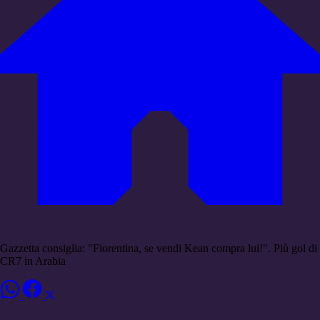
Gazzetta consiglia: "Fiorentina, se vendi Kean compra lui!". Più gol di
CR7 in Arabia