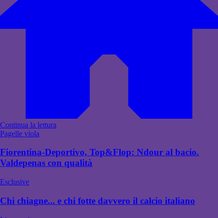
Continua la lettura
Pagelle viola
Fiorentina-Deportivo, Top&Flop: Ndour al bacio.
Valdepenas con qualità
Esclusive
Chi chiagne... e chi fotte davvero il calcio italiano