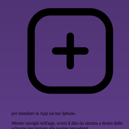
per installare la App sul tuo Iphone.
Mentre navighi nell'app, scorri il dito da sinistra a destra dello
schermo per tornare alle pagine precedenti