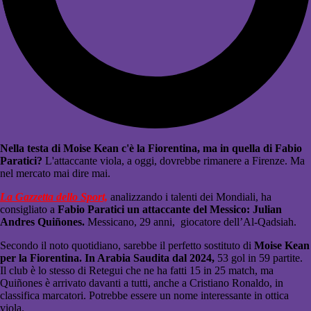
Nella testa di Moise Kean c'è la Fiorentina, ma in quella di Fabio
Paratici?
L'attaccante viola, a oggi, dovrebbe rimanere a Firenze. Ma
nel mercato mai dire mai.
La Gazzetta dello Sport,
analizzando i talenti dei Mondiali, ha
consigliato a
Fabio Paratici un attaccante del Messico: Julian
Andres Quiñones.
Messicano, 29 anni, giocatore dell’Al-Qadsiah.
Secondo il noto quotidiano, sarebbe il perfetto sostituto di
Moise Kean
per la Fiorentina. In Arabia Saudita dal 2024,
53 gol in 59 partite.
Il club è lo stesso di Retegui che ne ha fatti 15 in 25 match, ma
Quiñones è arrivato davanti a tutti, anche a Cristiano Ronaldo, in
classifica marcatori. Potrebbe essere un nome interessante in ottica
viola.