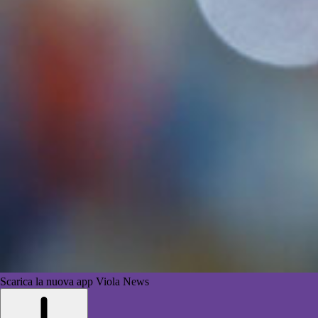
Scarica la nuova app Viola News