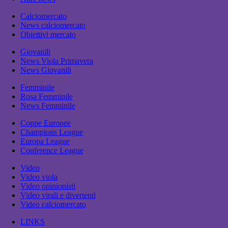
Calciomercato
News calciomercato
Obiettivi mercato
Giovanili
News Viola Primavera
News Giovanili
Femminile
Rosa Femminile
News Femminile
Coppe Europee
Champions League
Europa League
Conference League
Video
Video viola
Video opinionisti
Video virali e divertenti
Video calciomercato
LINKS