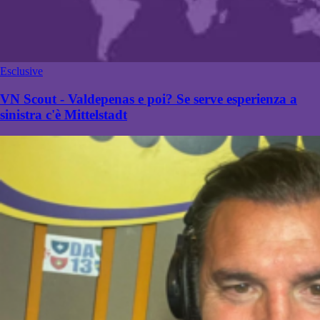
Esclusive
VN Scout - Valdepenas e poi? Se serve esperienza a
sinistra c'è Mittelstadt