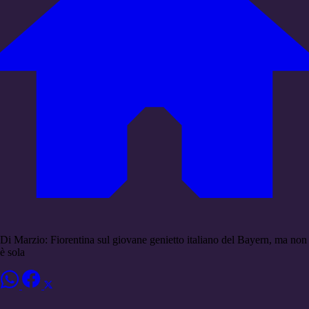
Di Marzio: Fiorentina sul giovane genietto italiano del Bayern, ma non
è sola