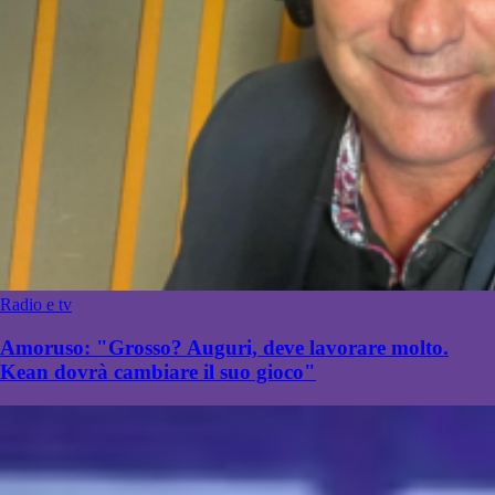
Radio e tv
Amoruso: "Grosso? Auguri, deve lavorare molto.
Kean dovrà cambiare il suo gioco"