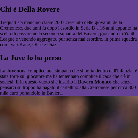
Chi è Della Rovere
Trequartista mancino classe 2007 cresciuto nelle giovanili della
Cremonese, due anni fa dopo l'esordio in Serie B a 16 anni appunto ha
scelto di passare nella seconda squadra del Bayern, giocando in Youth
League e venendo aggregato, pur senza mai esordire, in prima squadra
con i vari Kane, Olise e Diaz.
La Juve lo ha perso
La
Juventus
, complice una simpatia che si porta dentro dall'infanzia, è
stata forte sul giocatore ma ha tentennato complice il caos che c'è in
società. E in questo vuoto si è inserito il
Bayern Monaco
che senza
pensarci su troppo ha pagato il cartellino alla Cremonese per circa 300
mila euro portandolo in Baviera.