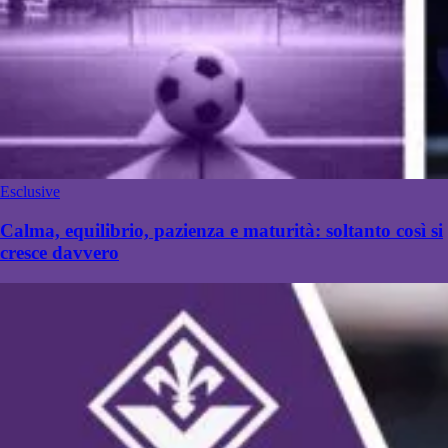
Esclusive
Calma, equilibrio, pazienza e maturità: soltanto così si
cresce davvero