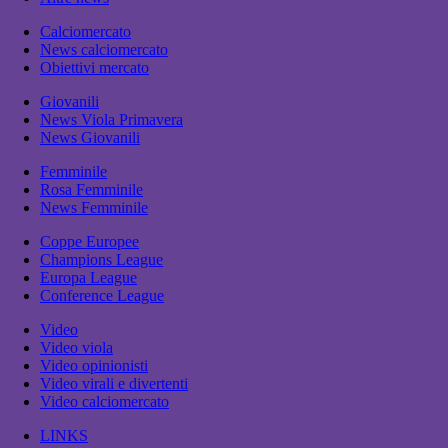
Calciomercato
News calciomercato
Obiettivi mercato
Giovanili
News Viola Primavera
News Giovanili
Femminile
Rosa Femminile
News Femminile
Coppe Europee
Champions League
Europa League
Conference League
Video
Video viola
Video opinionisti
Video virali e divertenti
Video calciomercato
LINKS