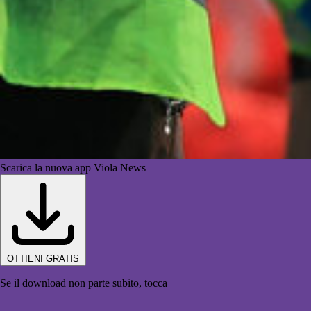
Scarica la nuova app Viola News
OTTIENI GRATIS
Se il download non parte subito, tocca