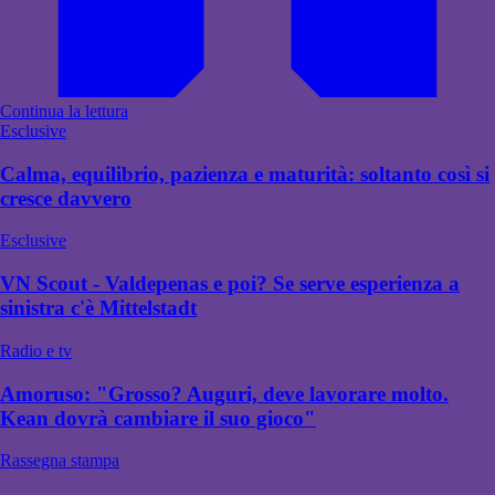
Continua la lettura
Esclusive
Calma, equilibrio, pazienza e maturità: soltanto così si
cresce davvero
Esclusive
VN Scout - Valdepenas e poi? Se serve esperienza a
sinistra c'è Mittelstadt
Radio e tv
Amoruso: "Grosso? Auguri, deve lavorare molto.
Kean dovrà cambiare il suo gioco"
Rassegna stampa