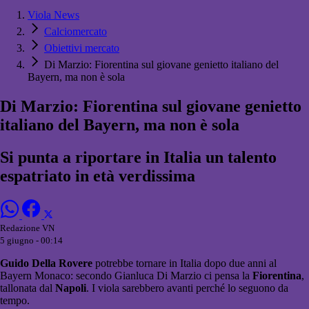
Viola News
Calciomercato
Obiettivi mercato
Di Marzio: Fiorentina sul giovane genietto italiano del
Bayern, ma non è sola
Di Marzio: Fiorentina sul giovane genietto
italiano del Bayern, ma non è sola
Si punta a riportare in Italia un talento
espatriato in età verdissima
Redazione VN
5 giugno - 00:14
Guido Della Rovere
potrebbe tornare in Italia dopo due anni al
Bayern Monaco: secondo Gianluca Di Marzio ci pensa la
Fiorentina
,
tallonata dal
Napoli
. I viola sarebbero avanti perché lo seguono da
tempo.