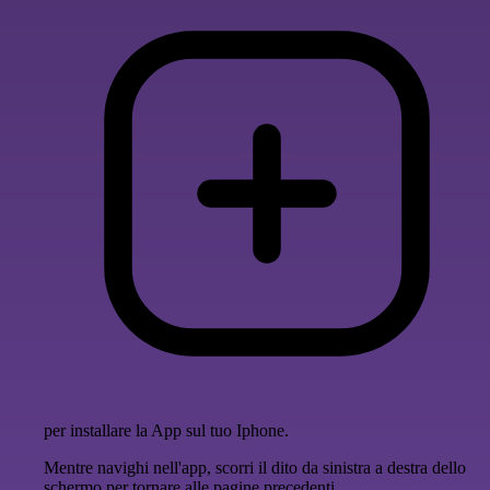
per installare la App sul tuo Iphone.
Mentre navighi nell'app, scorri il dito da sinistra a destra dello
schermo per tornare alle pagine precedenti