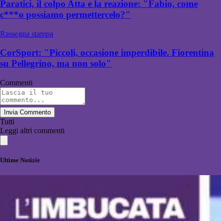
Paratici, il colpo Atta e la reazione: "Fabio, come
c***o possiamo permettercelo?"
Rassegna stampa
CorSport: "Piccoli, occasione imperdibile. Fiorentina
su Pellegrino, ma non solo"
Commenti
Invia Commento
Tutti
Leggi altri commenti
Ultime Notizie