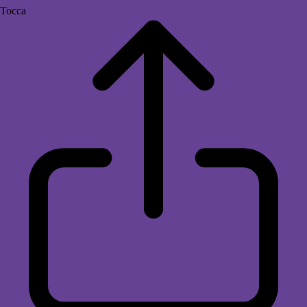
Tocca