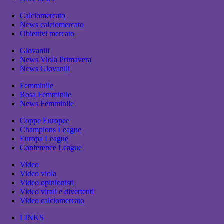
Calciomercato
News calciomercato
Obiettivi mercato
Giovanili
News Viola Primavera
News Giovanili
Femminile
Rosa Femminile
News Femminile
Coppe Europee
Champions League
Europa League
Conference League
Video
Video viola
Video opinionisti
Video virali e divertenti
Video calciomercato
LINKS