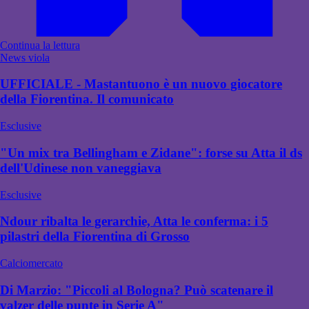
Continua la lettura
News viola
UFFICIALE - Mastantuono è un nuovo giocatore
della Fiorentina. Il comunicato
Esclusive
"Un mix tra Bellingham e Zidane": forse su Atta il ds
dell'Udinese non vaneggiava
Esclusive
Ndour ribalta le gerarchie, Atta le conferma: i 5
pilastri della Fiorentina di Grosso
Calciomercato
Di Marzio: "Piccoli al Bologna? Può scatenare il
valzer delle punte in Serie A"