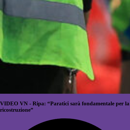
VIDEO VN - Ripa: “Paratici sarà fondamentale per la
ricostruzione”