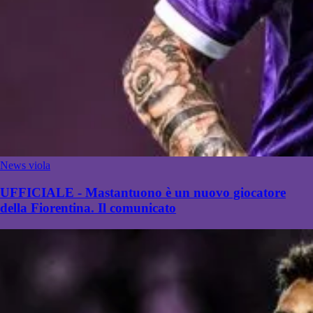
News viola
UFFICIALE - Mastantuono è un nuovo giocatore
della Fiorentina. Il comunicato