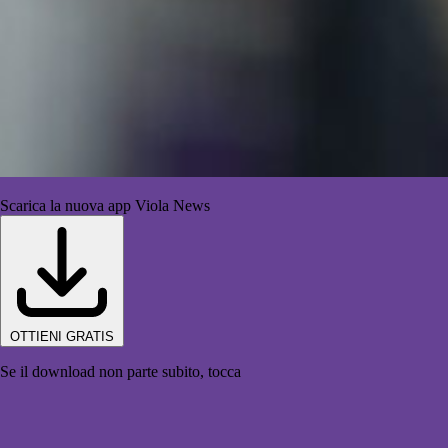
Scarica la nuova app Viola News
OTTIENI GRATIS
Se il download non parte subito, tocca