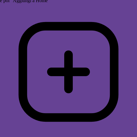
e poi "Aggiungi a Home"