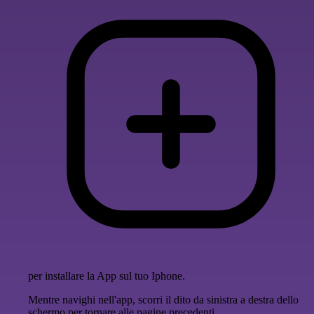
per installare la App sul tuo Iphone.
Mentre navighi nell'app, scorri il dito da sinistra a destra dello
schermo per tornare alle pagine precedenti