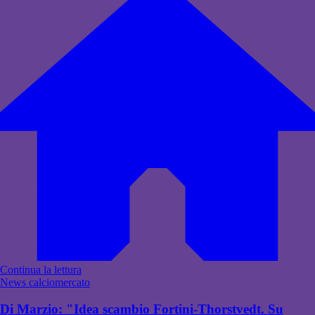
Continua la lettura
News calciomercato
Di Marzio: "Idea scambio Fortini-Thorstvedt. Su