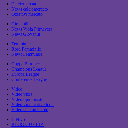
Calciomercato
News calciomercato
Obiettivi mercato
Giovanili
News Viola Primavera
News Giovanili
Femminile
Rosa Femminile
News Femminile
Coppe Europee
Champions League
Europa League
Conference League
Video
Video viola
Video opinionisti
Video virali e divertenti
Video calciomercato
LINKS
BLOG GUETTA