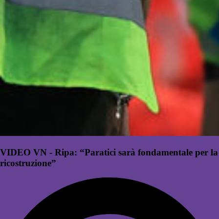
VIDEO VN - Ripa: “Paratici sarà fondamentale per la
ricostruzione”