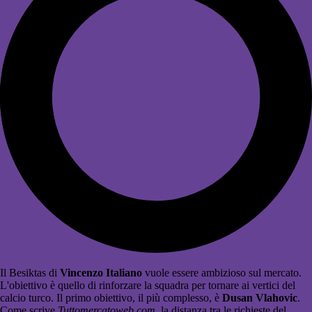
Il Besiktas di
Vincenzo Italiano
vuole essere ambizioso sul mercato.
L'obiettivo è quello di rinforzare la squadra per tornare ai vertici del
calcio turco. Il primo obiettivo, il più complesso, è
Dusan Vlahovic
.
Come scrive
Tuttomercatoweb.com
, la distanza tra le richieste del