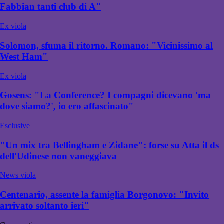
Fabbian tanti club di A"
Ex viola
Solomon, sfuma il ritorno. Romano: "Vicinissimo al
West Ham"
Ex viola
Gosens: "La Conference? I compagni dicevano 'ma
dove siamo?', io ero affascinato"
Esclusive
"Un mix tra Bellingham e Zidane": forse su Atta il ds
dell'Udinese non vaneggiava
News viola
Centenario, assente la famiglia Borgonovo: "Invito
arrivato soltanto ieri"