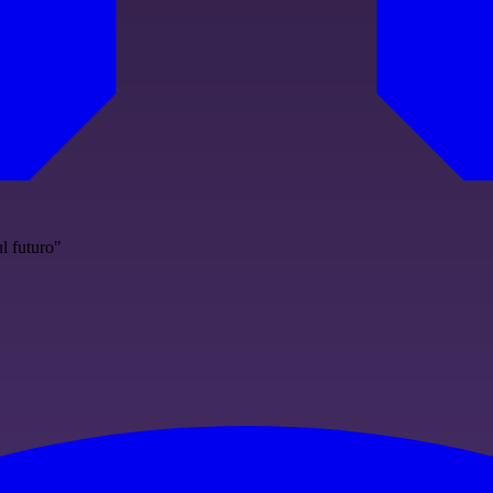
l futuro"