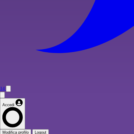
14
Accedi
Modifica profilo
Logout