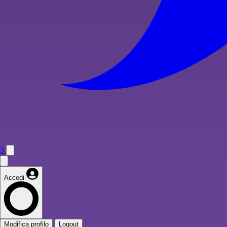
3
Accedi
Modifica profilo
Logout