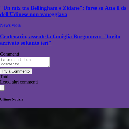
"Un mix tra Bellingham e Zidane": forse su Atta il ds
dell'Udinese non vaneggiava
News viola
Centenario, assente la famiglia Borgonovo: "Invito
arrivato soltanto ieri"
Commenti
Invia Commento
Tutti
Leggi altri commenti
Ultime Notizie