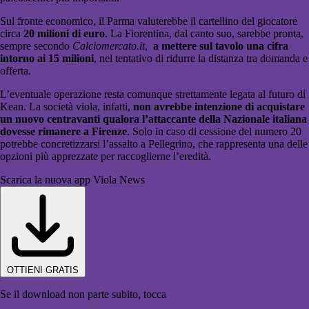
Sul fronte economico, il Parma valuterebbe il cartellino del giocatore
circa
20 milioni di euro
. La Fiorentina, dal canto suo, sarebbe pronta,
sempre secondo
Calciomercato
.it
,
a mettere sul tavolo una cifra
intorno ai 15 milioni
, nel tentativo di ridurre la distanza tra domanda e
offerta.
L’eventuale operazione resta comunque strettamente legata al futuro di
Kean. La società viola, infatti,
non avrebbe intenzione di acquistare
un nuovo centravanti qualora l’attaccante della Nazionale italiana
dovesse rimanere a Firenze
. Solo in caso di cessione del numero 20
potrebbe concretizzarsi l’assalto a Pellegrino, che rappresenta una delle
opzioni più apprezzate per raccoglierne l’eredità.
Scarica la nuova app Viola News
OTTIENI GRATIS
Se il download non parte subito, tocca