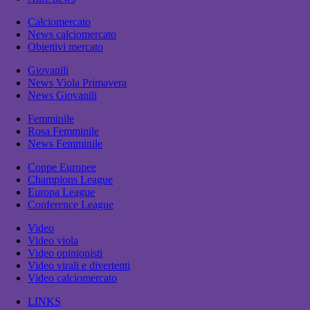
Calciomercato
News calciomercato
Obiettivi mercato
Giovanili
News Viola Primavera
News Giovanili
Femminile
Rosa Femminile
News Femminile
Coppe Europee
Champions League
Europa League
Conference League
Video
Video viola
Video opinionisti
Video virali e divertenti
Video calciomercato
LINKS