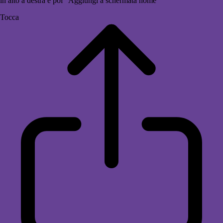
in alto a destra e poi "Aggiungi a schermata home"
Tocca