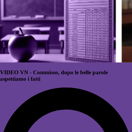
VIDEO VN - Commisso, dopo le belle parole
aspettiamo i fatti