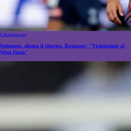
Calciomercato
Solomon, sfuma il ritorno. Romano: "Vicinissimo al
West Ham"