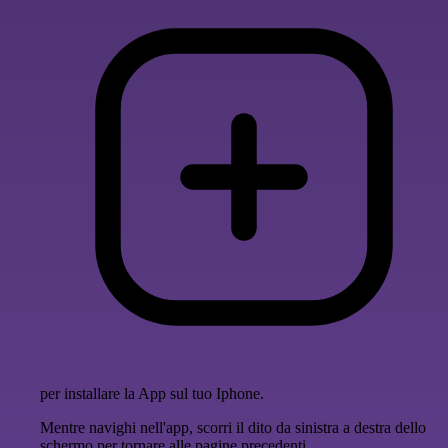
per installare la App sul tuo Iphone.
Mentre navighi nell'app, scorri il dito da sinistra a destra dello
schermo per tornare alle pagine precedenti