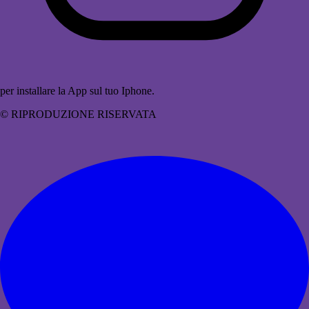
per installare la App sul tuo Iphone.
© RIPRODUZIONE RISERVATA