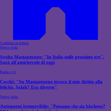
Continua la lettura
News viola
Svolta Mastantuono: "In Italia nelle prossime ore".
Sarà all'amichevole di oggi
Radio e tv
Cecchi: "Su Mastantuono invoco il mio diritto alla
felicità. Salah? Era diverso"
News viola
Antognoni irremovibile: "Pensano che sia bischero?