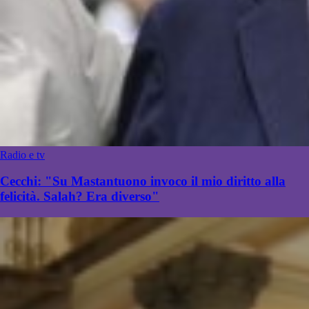
Radio e tv
Cecchi: "Su Mastantuono invoco il mio diritto alla
felicità. Salah? Era diverso"