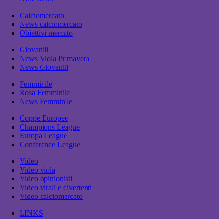
Calciomercato
News calciomercato
Obiettivi mercato
Giovanili
News Viola Primavera
News Giovanili
Femminile
Rosa Femminile
News Femminile
Coppe Europee
Champions League
Europa League
Conference League
Video
Video viola
Video opinionisti
Video virali e divertenti
Video calciomercato
LINKS