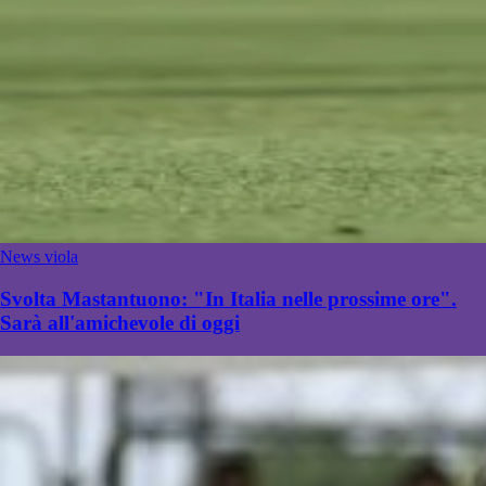
News viola
Svolta Mastantuono: "In Italia nelle prossime ore".
Sarà all'amichevole di oggi