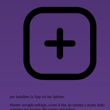
per installare la App sul tuo Iphone.
Mentre navighi nell'app, scorri il dito da sinistra a destra dello
schermo per tornare alle pagine precedenti