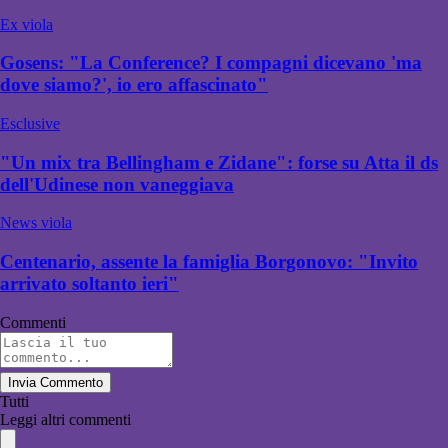
Ex viola
Gosens: "La Conference? I compagni dicevano 'ma
dove siamo?', io ero affascinato"
Esclusive
"Un mix tra Bellingham e Zidane": forse su Atta il ds
dell'Udinese non vaneggiava
News viola
Centenario, assente la famiglia Borgonovo: "Invito
arrivato soltanto ieri"
Commenti
Invia Commento
Tutti
Leggi altri commenti