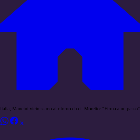
Italia, Mancini vicinissimo al ritorno da ct. Moretto: "Firma a un passo"