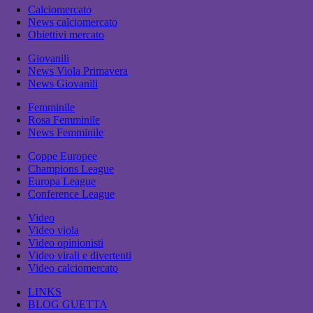
Calciomercato
News calciomercato
Obiettivi mercato
Giovanili
News Viola Primavera
News Giovanili
Femminile
Rosa Femminile
News Femminile
Coppe Europee
Champions League
Europa League
Conference League
Video
Video viola
Video opinionisti
Video virali e divertenti
Video calciomercato
LINKS
BLOG GUETTA