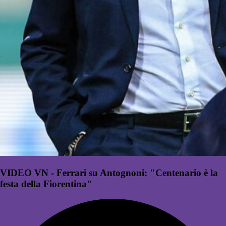
VIDEO VN - Ferrari su Antognoni: "Centenario è la
festa della Fiorentina"