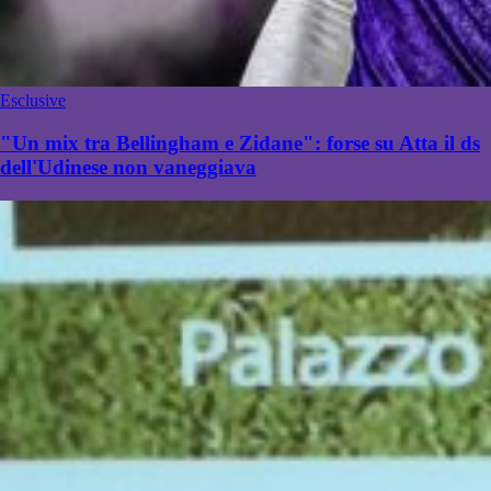
Esclusive
"Un mix tra Bellingham e Zidane": forse su Atta il ds
dell'Udinese non vaneggiava