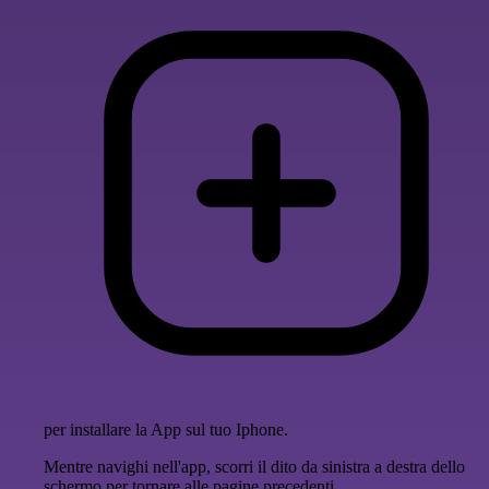
per installare la App sul tuo Iphone.
Mentre navighi nell'app, scorri il dito da sinistra a destra dello
schermo per tornare alle pagine precedenti