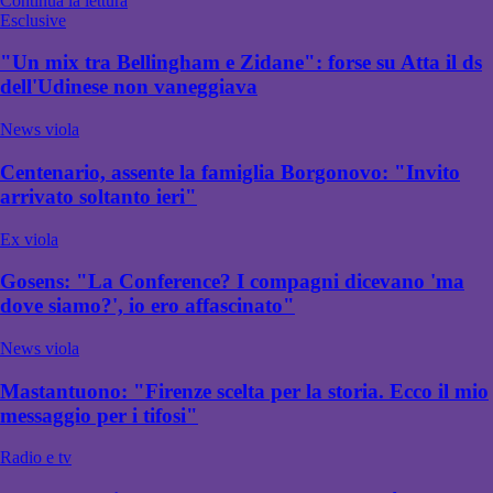
Continua la lettura
Esclusive
"Un mix tra Bellingham e Zidane": forse su Atta il ds
dell'Udinese non vaneggiava
News viola
Centenario, assente la famiglia Borgonovo: "Invito
arrivato soltanto ieri"
Ex viola
Gosens: "La Conference? I compagni dicevano 'ma
dove siamo?', io ero affascinato"
News viola
Mastantuono: "Firenze scelta per la storia. Ecco il mio
messaggio per i tifosi"
Radio e tv