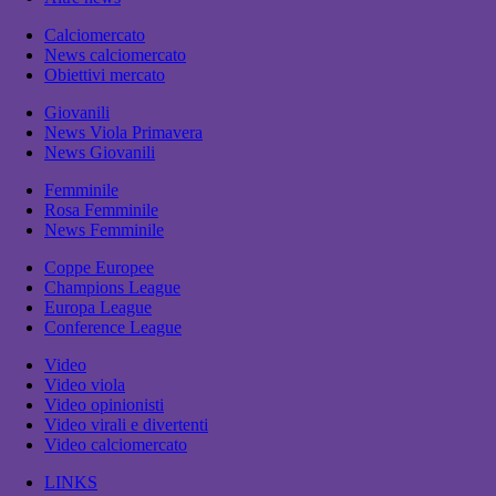
Calciomercato
News calciomercato
Obiettivi mercato
Giovanili
News Viola Primavera
News Giovanili
Femminile
Rosa Femminile
News Femminile
Coppe Europee
Champions League
Europa League
Conference League
Video
Video viola
Video opinionisti
Video virali e divertenti
Video calciomercato
LINKS