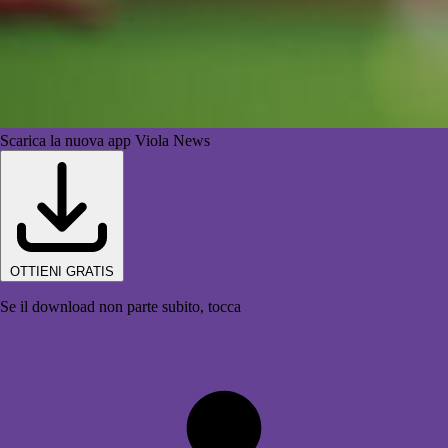
Scarica la nuova app Viola News
OTTIENI GRATIS
Se il download non parte subito, tocca