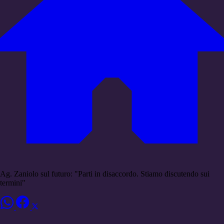
Ag. Zaniolo sul futuro: "Parti in disaccordo. Stiamo discutendo sui
termini"