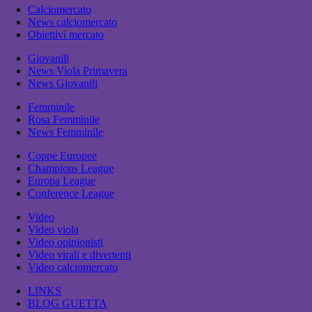
Calciomercato
News calciomercato
Obiettivi mercato
Giovanili
News Viola Primavera
News Giovanili
Femminile
Rosa Femminile
News Femminile
Coppe Europee
Champions League
Europa League
Conference League
Video
Video viola
Video opinionisti
Video virali e divertenti
Video calciomercato
LINKS
BLOG GUETTA