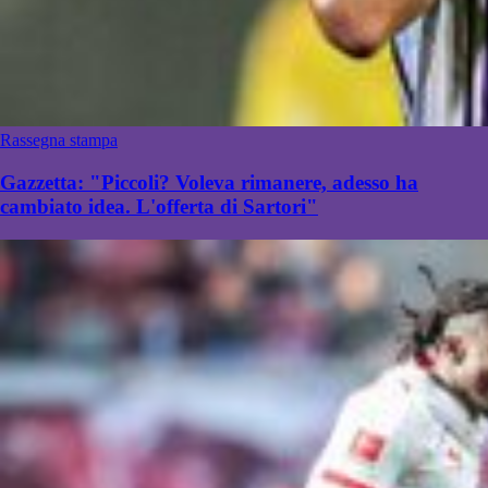
Rassegna stampa
Gazzetta: "Piccoli? Voleva rimanere, adesso ha
cambiato idea. L'offerta di Sartori"