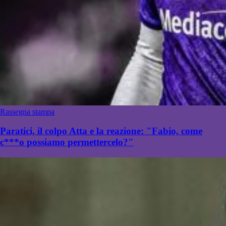
Rassegna stampa
Paratici, il colpo Atta e la reazione: "Fabio, come
c***o possiamo permettercelo?"