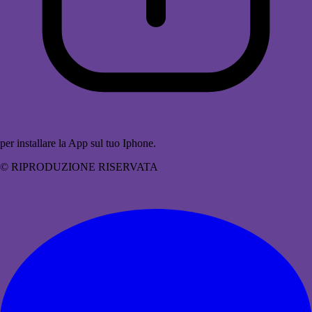
per installare la App sul tuo Iphone.
© RIPRODUZIONE RISERVATA