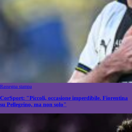
Rassegna stampa
CorSport: "Piccoli, occasione imperdibile. Fiorentina
su Pellegrino, ma non solo"