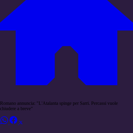
Romano annuncia: "L'Atalanta spinge per Sarri. Percassi vuole
chiudere a breve"