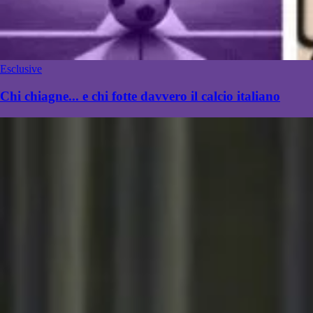
Esclusive
Chi chiagne... e chi fotte davvero il calcio italiano