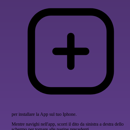
per installare la App sul tuo Iphone.
Mentre navighi nell'app, scorri il dito da sinistra a destra dello
schermo per tornare alle pagine precedenti