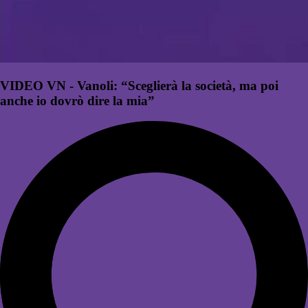
VIDEO VN - Vanoli: “Sceglierà la società, ma poi
anche io dovrò dire la mia”