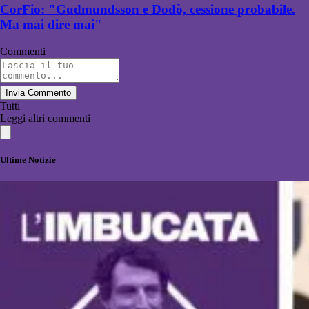
CorFio: "Gudmundsson e Dodò, cessione probabile.
Ma mai dire mai"
Commenti
Invia Commento
Tutti
Leggi altri commenti
Ultime Notizie