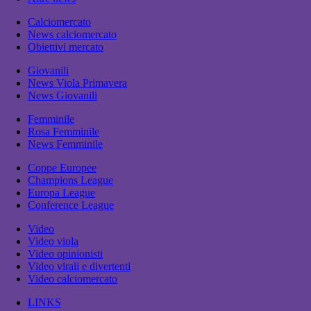
Calciomercato
News calciomercato
Obiettivi mercato
Giovanili
News Viola Primavera
News Giovanili
Femminile
Rosa Femminile
News Femminile
Coppe Europee
Champions League
Europa League
Conference League
Video
Video viola
Video opinionisti
Video virali e divertenti
Video calciomercato
LINKS