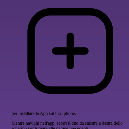
per installare la App sul tuo Iphone.
Mentre navighi nell'app, scorri il dito da sinistra a destra dello
schermo per tornare alle pagine precedenti