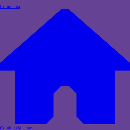
Commenta
Continua la lettura