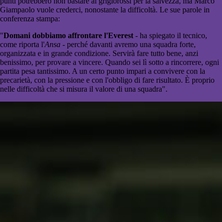
punti potrebbero non bastare ai grigiorossi per la salvezza, ma Marco
Giampaolo vuole crederci, nonostante la difficoltà. Le sue parole in
conferenza stampa:
"
Domani dobbiamo affrontare l'Everest
- ha spiegato il tecnico,
come riporta l'
Ansa
- perché davanti avremo una squadra forte,
organizzata e in grande condizione. Servirà fare tutto bene, anzi
benissimo, per provare a vincere. Quando sei lì sotto a rincorrere, ogni
partita pesa tantissimo. A un certo punto impari a convivere con la
precarietà, con la pressione e con l'obbligo di fare risultato. È proprio
nelle difficoltà che si misura il valore di una squadra".