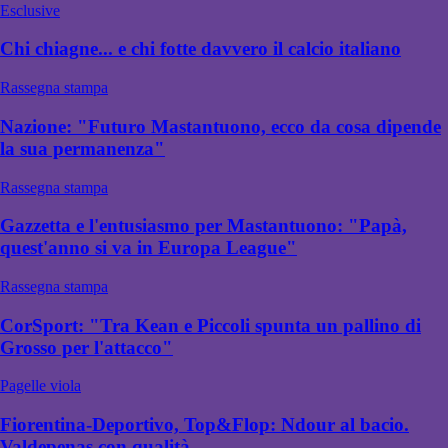
Esclusive
Chi chiagne... e chi fotte davvero il calcio italiano
Rassegna stampa
Nazione: "Futuro Mastantuono, ecco da cosa dipende
la sua permanenza"
Rassegna stampa
Gazzetta e l'entusiasmo per Mastantuono: "Papà,
quest'anno si va in Europa League"
Rassegna stampa
CorSport: "Tra Kean e Piccoli spunta un pallino di
Grosso per l'attacco"
Pagelle viola
Fiorentina-Deportivo, Top&Flop: Ndour al bacio.
Valdepenas con qualità