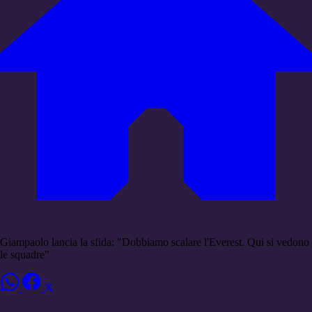
Giampaolo lancia la sfida: "Dobbiamo scalare l'Everest. Qui si vedono
le squadre"