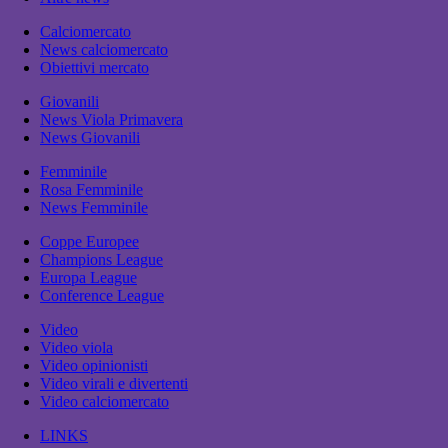
Calciomercato
News calciomercato
Obiettivi mercato
Giovanili
News Viola Primavera
News Giovanili
Femminile
Rosa Femminile
News Femminile
Coppe Europee
Champions League
Europa League
Conference League
Video
Video viola
Video opinionisti
Video virali e divertenti
Video calciomercato
LINKS