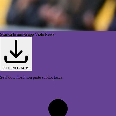
Scarica la nuova app Viola News
OTTIENI GRATIS
Se il download non parte subito, tocca