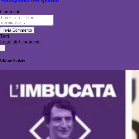
Commenti
Invia Commento
Tutti
Leggi altri commenti
Ultime Notizie