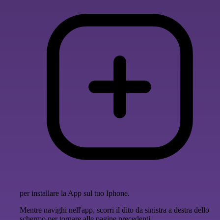
per installare la App sul tuo Iphone.
Mentre navighi nell'app, scorri il dito da sinistra a destra dello
schermo per tornare alle pagine precedenti