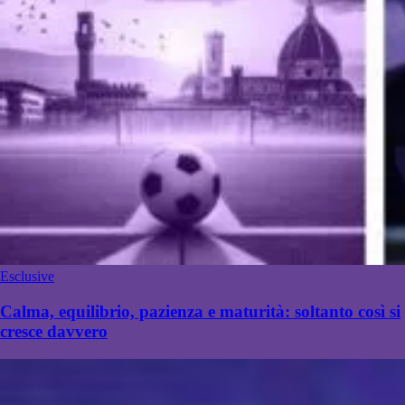
Esclusive
Calma, equilibrio, pazienza e maturità: soltanto così si
cresce davvero