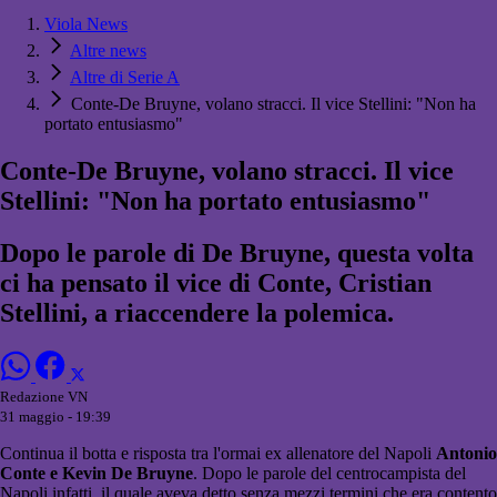
Viola News
Altre news
Altre di Serie A
Conte-De Bruyne, volano stracci. Il vice Stellini: "Non ha
portato entusiasmo"
Conte-De Bruyne, volano stracci. Il vice
Stellini: "Non ha portato entusiasmo"
Dopo le parole di De Bruyne, questa volta
ci ha pensato il vice di Conte, Cristian
Stellini, a riaccendere la polemica.
Redazione VN
31 maggio - 19:39
Continua il botta e risposta tra l'ormai ex allenatore del Napoli
Antonio
Conte e Kevin De Bruyne
. Dopo le parole del centrocampista del
Napoli infatti, il quale aveva detto senza mezzi termini che era contento