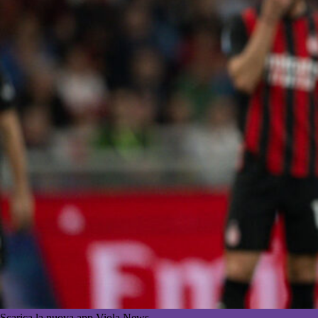
Scarica la nuova app Viola News