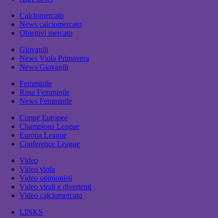
Calciomercato
News calciomercato
Obiettivi mercato
Giovanili
News Viola Primavera
News Giovanili
Femminile
Rosa Femminile
News Femminile
Coppe Europee
Champions League
Europa League
Conference League
Video
Video viola
Video opinionisti
Video virali e divertenti
Video calciomercato
LINKS