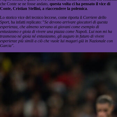
che Conte se ne fosse andato,
questa volta ci ha pensato il vice di
Conte, Cristian Stellini, a riaccendere la polemica
.
Lo storico vice del tecnico leccese, come riporta il
Corriere dello
Sport
, ha infatti replicato: "
Se devono arrivare giocatori di questa
esperienza, che almeno servano ai giovani come esempio di
entusiasmo e gioia di vivere una piazza come Napoli. Lui non mi ha
trasmesso né gioia né entusiasmo, gli auguro in futuro di vivere
esperienze più simili a ciò che vuole lui magari già in Nazionale con
Garcia".