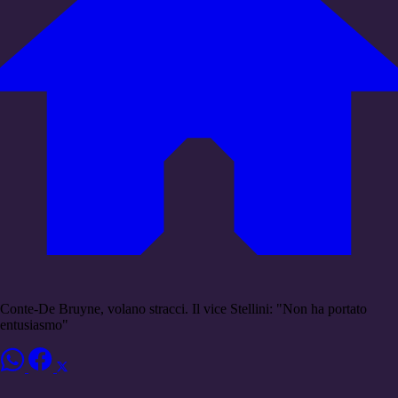
Conte-De Bruyne, volano stracci. Il vice Stellini: "Non ha portato
entusiasmo"