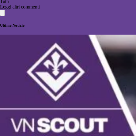
Tutti
Leggi altri commenti
Ultime Notizie