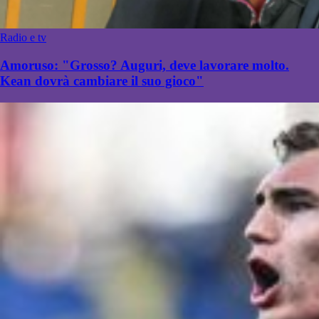
Radio e tv
Amoruso: "Grosso? Auguri, deve lavorare molto.
Kean dovrà cambiare il suo gioco"