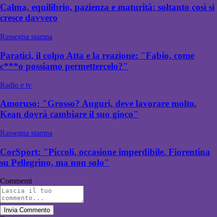
Calma, equilibrio, pazienza e maturità: soltanto così si
cresce davvero
Rassegna stampa
Paratici, il colpo Atta e la reazione: "Fabio, come
c***o possiamo permettercelo?"
Radio e tv
Amoruso: "Grosso? Auguri, deve lavorare molto.
Kean dovrà cambiare il suo gioco"
Rassegna stampa
CorSport: "Piccoli, occasione imperdibile. Fiorentina
su Pellegrino, ma non solo"
Commenti
Invia Commento